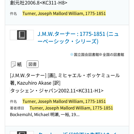
創元社
2006.8
<KC311-H8>
Turner, Joseph Mallord William, 1775-1851
件名
J.M.W.ターナー : 1775-1851 (ニュ
ーベーシック・シリーズ)
国立国会図書館
全国の図書館
紙
図書
[J.M.W.ターナー] [画], ミヒャエル・ボッケミュール
著, Kazuhiro Akase [訳]
タッシェン・ジャパン
2002.11
<KC311-H1>
Turner, Joseph Mallord William, 1775-1851
件名
Turner, Joseph Mallord William, 1775-1851
著者標目
Bockemühl, Michael 明瀬, 一裕, 19...