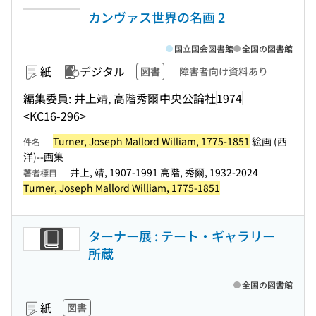
カンヴァス世界の名画 2
国立国会図書館
全国の図書館
紙
デジタル
図書
障害者向け資料あり
編集委員: 井上靖, 高階秀爾
中央公論社
1974
<KC16-296>
Turner, Joseph Mallord William, 1775-1851
絵画 (西
件名
洋)--画集
井上, 靖, 1907-1991 高階, 秀爾, 1932-2024
著者標目
Turner, Joseph Mallord William, 1775-1851
ターナー展 : テート・ギャラリー
所蔵
全国の図書館
紙
図書