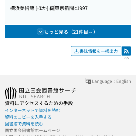
横浜美術館 [ほか] 編
東京新聞
c1997
もっと見る（21件目～）
書誌情報を一括出力
RSS
RSS
Language：English
資料にアクセスするための手段
インターネットで資料を読む
資料のコピーを入手する
図書館で資料を読む
国立国会図書館ホームページ