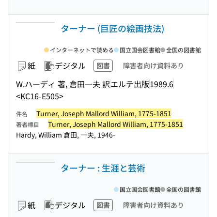
ターナー (巨匠の絵画技法)
インターネットで読める
国立国会図書館
全国の図書館
紙
デジタル
図書
障害者向け資料あり
W.ハーディ 著, 倉田一夫 訳
エルテ出版
1989.6
<KC16-E505>
Turner, Joseph Mallord William, 1775-1851
件名
Turner, Joseph Mallord William, 1775-1851
著者標目
Hardy, William 倉田, 一夫, 1946-
ターナー : 生涯と芸術
国立国会図書館
全国の図書館
紙
デジタル
図書
障害者向け資料あり