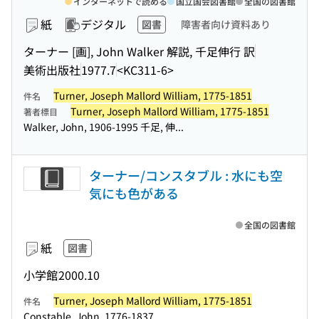
インターネットで読める
国立国会図書館
全国の図書館
紙
デジタル
図書
障害者向け資料あり
ターナー [画], John Walker 解説, 千足伸行 訳
美術出版社
1977.7
<KC311-6>
Turner, Joseph Mallord William, 1775-1851
件名
Turner, Joseph Mallord William, 1775-1851
著者標目
Walker, John, 1906-1995 千足, 伸...
ターナー/コンスタブル : 水にも空
気にも色がある
全国の図書館
紙
図書
小学館
2000.10
Turner, Joseph Mallord William, 1775-1851
件名
Constable, John, 1776-1837