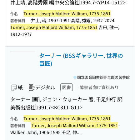
井上靖, 高階秀爾 編
中央公論社
1994.7
<YP14-1512>
Turner, Joseph Mallord William, 1775-1851
件名
井上, 靖, 1907-1991 高階, 秀爾, 1932-2024
著者標目
Turner, Joseph Mallord William, 1775-1851
吉田, 健一,
1912-1977
ターナー (BSSギャラリー. 世界の
巨匠)
国立国会図書館
全国の図書館
紙
デジタル
図書
障害者向け資料あり
ターナー [画], ジョン・ウォーカー 著, 千足伸行 訳
美術出版社
1991.7
<KC311-G11>
Turner, Joseph Mallord William, 1775-1851
件名
Turner, Joseph Mallord William, 1775-1851
著者標目
Walker, John, 1906-1995 千足, 伸...