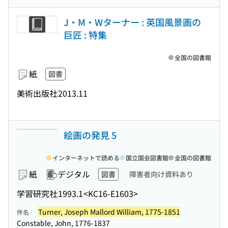
J・M・Wターナー : 英国風景画の
巨匠 : 特集
全国の図書館
紙
図書
美術出版社
2013.11
絵画の発見 5
インターネットで読める
国立国会図書館
全国の図書館
紙
デジタル
図書
障害者向け資料あり
学習研究社
1993.1
<KC16-E1603>
Turner, Joseph Mallord William, 1775-1851
件名
Constable, John, 1776-1837