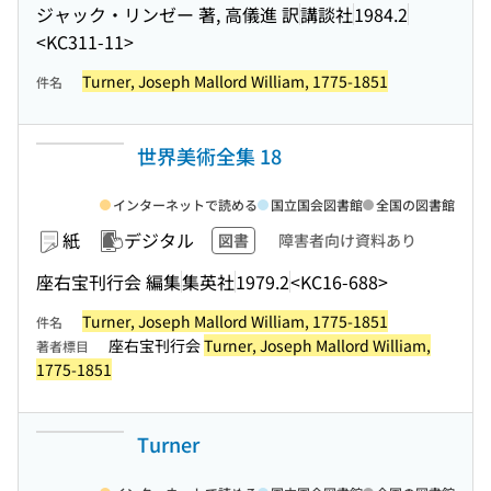
ジャック・リンゼー 著, 高儀進 訳
講談社
1984.2
<KC311-11>
Turner, Joseph Mallord William, 1775-1851
件名
世界美術全集 18
インターネットで読める
国立国会図書館
全国の図書館
紙
デジタル
図書
障害者向け資料あり
座右宝刊行会 編集
集英社
1979.2
<KC16-688>
Turner, Joseph Mallord William, 1775-1851
件名
座右宝刊行会
Turner, Joseph Mallord William,
著者標目
1775-1851
Turner