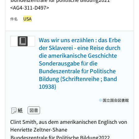
<AG4-311-D497>
USA
件名
Was wir uns erzählen : das Erbe
der Sklaverei - eine Reise durch
die amerikanische Geschichte
Sonderausgabe für die
Bundeszentrale für Politische
Bildung (Schriftenreihe ; Band
10938)
国立国会図書館
紙
図書
Clint Smith, aus dem amerikanischen Englisch von
Henriette Zeltner-Shane
Bundeszentrale für Politische Bildung
2022