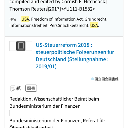
compiled and edited by Cornish F. Hitchcock.
Thomson Reuters
[2017]
<YU111-B1582>
USA
. Freedom of Information Act. Grundrecht.
件名
Informationsfreiheit. Persönlichkeitsrecht.
USA
.
US-Steuerreform 2018 :
steuerpolitische Folgerungen für
Deutschland (Stellungnahme ;
2019/01)
国立国会図書館
紙
図書
Redaktion, Wissenschaftlicher Beirat beim
Bundesministerium der Finanzen
Bundesministerium der Finanzen, Referat für
Öffentlichkeitsarbeit