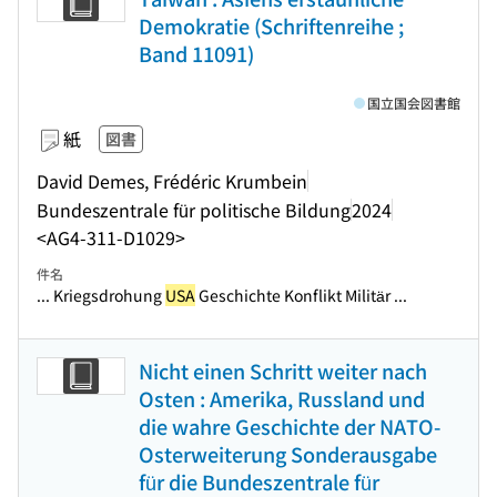
Demokratie (Schriftenreihe ;
Band 11091)
国立国会図書館
紙
図書
David Demes, Frédéric Krumbein
Bundeszentrale für politische Bildung
2024
<AG4-311-D1029>
件名
... Kriegsdrohung
USA
Geschichte Konflikt Militär ...
Nicht einen Schritt weiter nach
Osten : Amerika, Russland und
die wahre Geschichte der NATO-
Osterweiterung Sonderausgabe
für die Bundeszentrale für