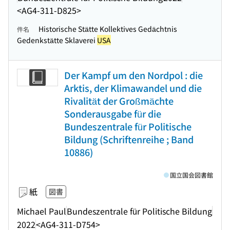
<AG4-311-D825>
Historische Stätte Kollektives Gedächtnis
件名
Gedenkstätte Sklaverei
USA
Der Kampf um den Nordpol : die
Arktis, der Klimawandel und die
Rivalität der Großmächte
Sonderausgabe für die
Bundeszentrale für Politische
Bildung (Schriftenreihe ; Band
10886)
国立国会図書館
紙
図書
Michael Paul
Bundeszentrale für Politische Bildung
2022
<AG4-311-D754>