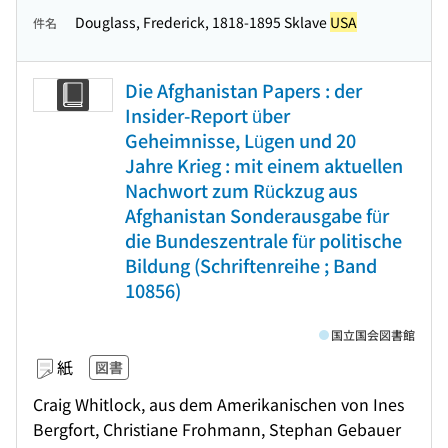
Douglass, Frederick, 1818-1895 Sklave
USA
件名
Die Afghanistan Papers : der
Insider-Report über
Geheimnisse, Lügen und 20
Jahre Krieg : mit einem aktuellen
Nachwort zum Rückzug aus
Afghanistan Sonderausgabe für
die Bundeszentrale für politische
Bildung (Schriftenreihe ; Band
10856)
国立国会図書館
紙
図書
Craig Whitlock, aus dem Amerikanischen von Ines
Bergfort, Christiane Frohmann, Stephan Gebauer