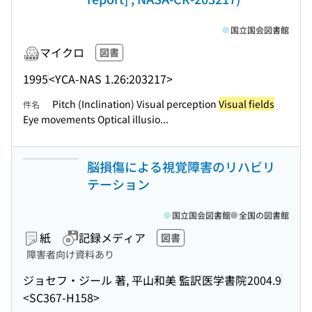
国立国会図書館
マイクロ
図書
1995
<YCA-NAS 1.26:203217>
Pitch (Inclination) Visual perception
Visual fields
件名
Eye movements Optical illusio...
脳損傷による視覚障害のリハビリ
テーション
国立国会図書館
全国の図書館
紙
記録メディア
図書
障害者向け資料あり
ジョセフ・ジール 著, 平山和美 監訳
医学書院
2004.9
<SC367-H158>