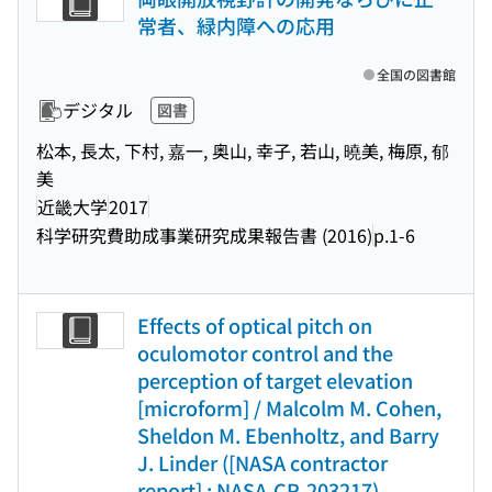
常者、緑内障への応用
全国の図書館
デジタル
図書
松本, 長太, 下村, 嘉一, 奥山, 幸子, 若山, 曉美, 梅原, 郁
美
近畿大学
2017
科学研究費助成事業研究成果報告書 (2016)
p.1-6
Effects of optical pitch on
oculomotor control and the
perception of target elevation
[microform] / Malcolm M. Cohen,
Sheldon M. Ebenholtz, and Barry
J. Linder ([NASA contractor
report] ; NASA-CR-203217)