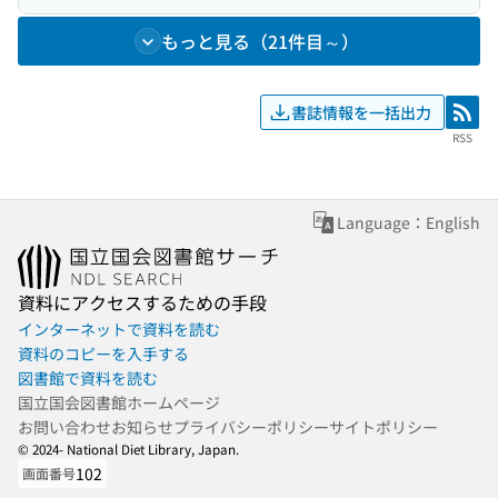
もっと見る（21件目～）
書誌情報を一括出力
RSS
RSS
Language：English
資料にアクセスするための手段
インターネットで資料を読む
資料のコピーを入手する
図書館で資料を読む
国立国会図書館ホームページ
お問い合わせ
お知らせ
プライバシーポリシー
サイトポリシー
© 2024- National Diet Library, Japan.
102
画面番号