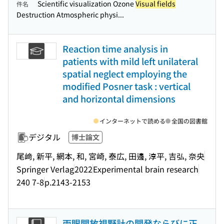
Scientific visualization Ozone
Visual fields
件名
Destruction Atmospheric physi...
Reaction time analysis in
patients with mild left unilateral
spatial neglect employing the
modified Posner task : vertical
and horizontal dimensions
インターネットで読める
全国の図書館
デジタル
博士論文
尾﨑, 新平, 網本, 和, 宮崎, 泰広, 田邊, 淳平, 吉弘, 奈央
Springer Verlag
2022
Experimental brain research
240 7-8
p.2143-2153
両眼開放視野計の開発ならびに正