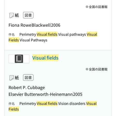
全国の図書館
紙
図書
Fiona Rowe
Blackwell
2006
Perimetry
Visual fields
Visual pathways
Visual
件名
Fields
Visual Pathways
Visual fields
全国の図書館
紙
図書
Robert P. Cubbage
Elsevier Butterworth-Heinemann
2005
Perimetry
Visual fields
Vision disorders
Visual
件名
Fields