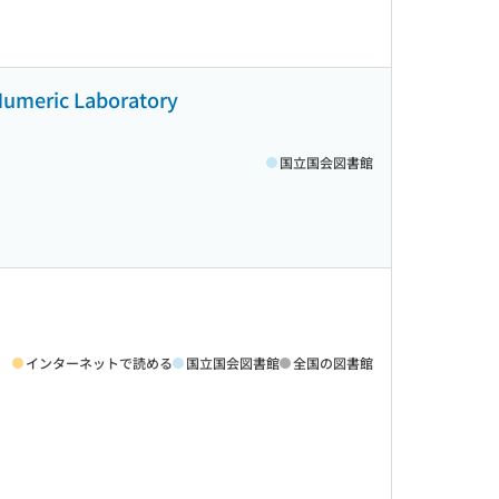
 Numeric Laboratory
国立国会図書館
インターネットで読める
国立国会図書館
全国の図書館