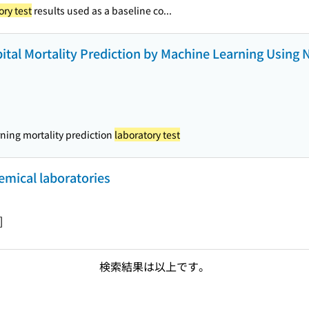
ory test
results used as a baseline co...
pital Mortality Prediction by Machine Learning Using
arning mortality prediction
laboratory test
hemical laboratories
]
検索結果は以上です。