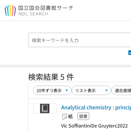
本文へ移動
検索結果 5 件
Analytical chemistry : princi
紙
図書
Vic Soffiantini
De Gruyter
c2022