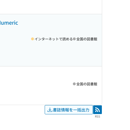
 Numeric
インターネットで読める
全国の図書館
全国の図書館
書誌情報を一括出力
RSS
RSS