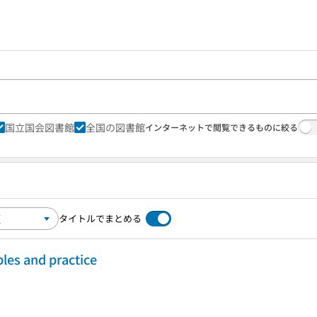
国立国会図書館
全国の図書館
インターネットで閲覧できるものに絞る
タイトルでまとめる
ples and practice