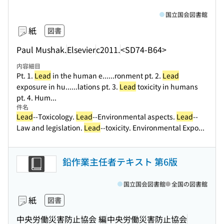
国立国会図書館
紙
図書
Paul Mushak.
Elsevier
c2011.
<SD74-B64>
内容細目
Pt. 1.
Lead
in the human e...
...ronment pt. 2.
Lead
exposure in hu...
...lations pt. 3.
Lead
toxicity in humans
pt. 4. Hum...
件名
Lead
--Toxicology.
Lead
--Environmental aspects.
Lead
--
Law and legislation.
Lead
--toxicity. Environmental Expo...
鉛作業主任者テキスト 第6版
国立国会図書館
全国の図書館
紙
図書
中央労働災害防止協会 編
中央労働災害防止協会