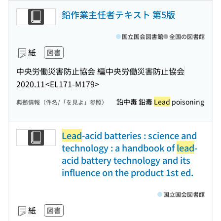
鉛作業主任者テキスト 第5版
国立国会図書館
全国の図書館
紙
図書
中央労働災害防止協会 編
中央労働災害防止協会
2020.11
<EL171-M179>
鉛中毒 鉛毒
Lead
poisoning
典拠情報（件名/「を見よ」参照）
Lead
-acid batteries : science and
technology : a handbook of
lead
-
acid battery technology and its
influence on the product 1st ed.
国立国会図書館
紙
図書