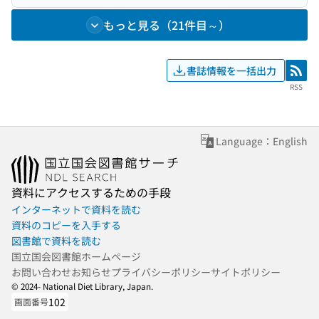
もっと見る（21件目～）
書誌情報を一括出力
RSS
RSS
Language：English
資料にアクセスするための手段
インターネットで資料を読む
資料のコピーを入手する
図書館で資料を読む
国立国会図書館ホームページ
お問い合わせ
お知らせ
プライバシーポリシー
サイトポリシー
© 2024- National Diet Library, Japan.
102
画面番号