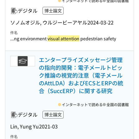
インターネットで読める
全国の図書館
デジタル
博士論文
ソノムオジル, ウルジービーアヤル
2024-03-22
件名
...ng environment
visual attention
pedestrian safety
エンタープライズメッセージ管理
の指向的開発：電子メールトピッ
ク推論の視覚的注意（電子メール
のAttLDA）およびECSとERPの統
合（SuccERP）に関する研究
インターネットで読める
全国の図書館
デジタル
博士論文
Lin, Yung Yu
2021-03
件名