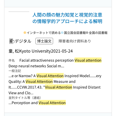
人間の顔の魅力知覚と視覚的注意
の情報学的アプローチによる解明
インターネットで読める
国立国会図書館
全国の図書館
デジタル
博士論文
障害者向け資料あり
童, 松
Kyoto University
2021-05-24
Facial attractiveness perception
Visual attention
件名
Deep neural networks Social m...
一般注記
...e or Narrow? A
Visual Attention
Inspired Model...
...ery
Quality: A
Visual Attention
Measure and
It...
...CCVW.2017.43. "
Visual Attention
Inspired Distant
View and Clo...
並列タイトル等（連結）
...Perception and
Visual Attention