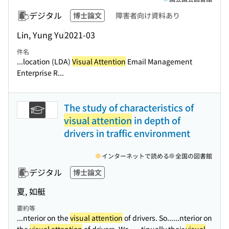
デジタル
博士論文
障害者向け資料あり
Lin, Yung Yu
2021-03
件名
...location (LDA)
Visual Attention
Email Management
Enterprise R...
The study of characteristics of
visual attention
in depth of
drivers in traffic environment
インターネットで読める
全国の図書館
デジタル
博士論文
夏, 如艇
要約等
...nterior on the
visual attention
of drivers. So...
...nterior on