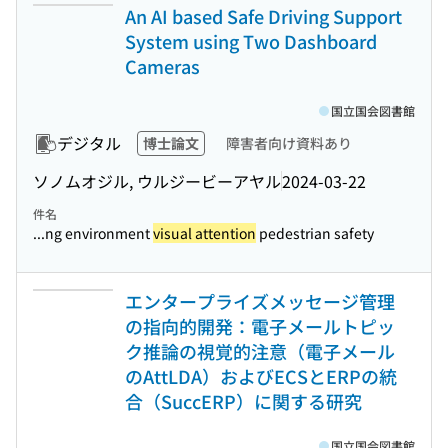
An AI based Safe Driving Support
System using Two Dashboard
Cameras
国立国会図書館
デジタル
博士論文
障害者向け資料あり
ソノムオジル, ウルジービーアヤル
2024-03-22
件名
...ng environment
visual attention
pedestrian safety
エンタープライズメッセージ管理
の指向的開発：電子メールトピッ
ク推論の視覚的注意（電子メール
のAttLDA）およびECSとERPの統
合（SuccERP）に関する研究
国立国会図書館