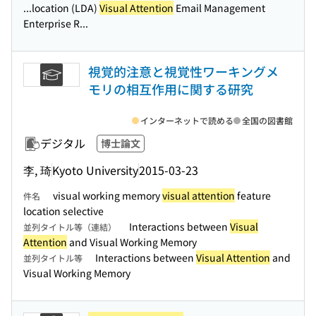
...location (LDA)
Visual Attention
Email Management
Enterprise R...
視覚的注意と視覚性ワーキングメ
モリの相互作用に関する研究
インターネットで読める
全国の図書館
デジタル
博士論文
李, 琦
Kyoto University
2015-03-23
visual working memory
visual attention
feature
件名
location selective
Interactions between
Visual
並列タイトル等（連結）
Attention
and Visual Working Memory
Interactions between
Visual Attention
and
並列タイトル等
Visual Working Memory