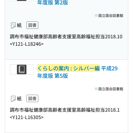
年度版 第2版
国立国会図書館
紙
図書
調布市福祉健康部高齢者支援室高齢福祉担当
2018.10
<Y121-L18246>
くらしの案内 : シルバー編
平成29
年度版 第5版
国立国会図書館
紙
図書
調布市福祉健康部高齢者支援室高齢福祉担当
2018.1
<Y121-L16305>