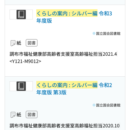
くらしの案内 : シルバー編
令和3
年度版
国立国会図書館
紙
図書
調布市福祉健康部高齢者支援室高齢福祉担当
2021.4
<Y121-M9012>
くらしの案内 : シルバー編
令和2
年度版 第3版
国立国会図書館
紙
図書
調布市福祉健康部高齢者支援室高齢福祉担当
2020.10