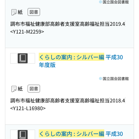
国立国会図書館
紙
図書
調布市福祉健康部高齢者支援室高齢福祉担当
2019.4
<Y121-M2259>
くらしの案内 : シルバー編
平成30
年度版
国立国会図書館
紙
図書
調布市福祉健康部高齢者支援室高齢福祉担当
2018.4
<Y121-L16980>
くらしの案内 : シルバー編
平成30