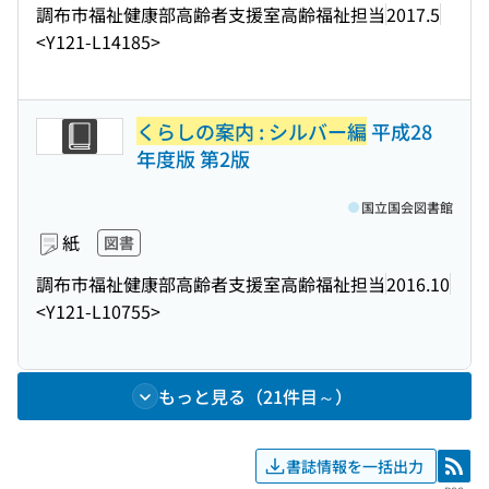
調布市福祉健康部高齢者支援室高齢福祉担当
2017.5
<Y121-L14185>
くらしの案内 : シルバー編
平成28
年度版 第2版
国立国会図書館
紙
図書
調布市福祉健康部高齢者支援室高齢福祉担当
2016.10
<Y121-L10755>
もっと見る（21件目～）
書誌情報を一括出力
RSS