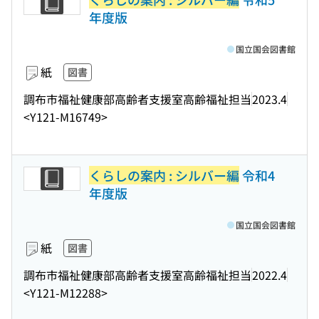
年度版
国立国会図書館
紙
図書
調布市福祉健康部高齢者支援室高齢福祉担当
2023.4
<Y121-M16749>
くらしの案内 : シルバー編
令和4
年度版
国立国会図書館
紙
図書
調布市福祉健康部高齢者支援室高齢福祉担当
2022.4
<Y121-M12288>