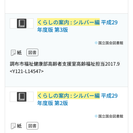
くらしの案内 : シルバー編
平成29
年度版 第3版
国立国会図書館
紙
図書
調布市福祉健康部高齢者支援室高齢福祉担当
2017.9
<Y121-L14547>
くらしの案内 : シルバー編
平成29
年度版 第2版
国立国会図書館
紙
図書