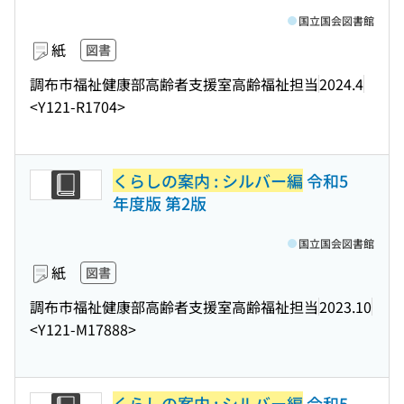
国立国会図書館
紙
図書
調布市福祉健康部高齢者支援室高齢福祉担当
2024.4
<Y121-R1704>
くらしの案内 : シルバー編
令和5
年度版 第2版
国立国会図書館
紙
図書
調布市福祉健康部高齢者支援室高齢福祉担当
2023.10
<Y121-M17888>
くらしの案内 : シルバー編
令和5