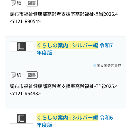
紙
図書
調布市福祉健康部高齢者支援室高齢福祉担当
2026.4
<Y121-R9054>
くらしの案内 : シルバー編
令和7
年度版
国立国会図書館
紙
図書
調布市福祉健康部高齢者支援室高齢福祉担当
2025.4
<Y121-R5498>
くらしの案内 : シルバー編
令和6
年度版