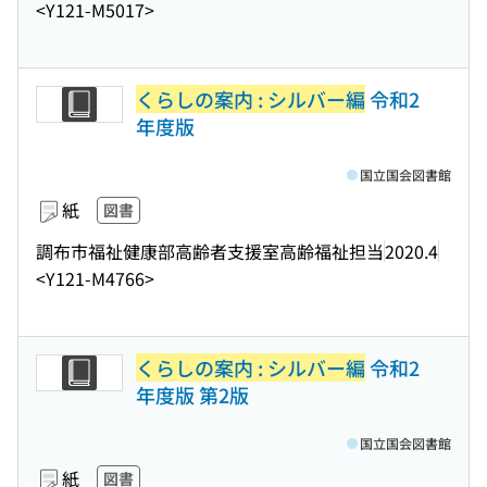
<Y121-M5017>
くらしの案内 : シルバー編
令和2
年度版
国立国会図書館
紙
図書
調布市福祉健康部高齢者支援室高齢福祉担当
2020.4
<Y121-M4766>
くらしの案内 : シルバー編
令和2
年度版 第2版
国立国会図書館
紙
図書