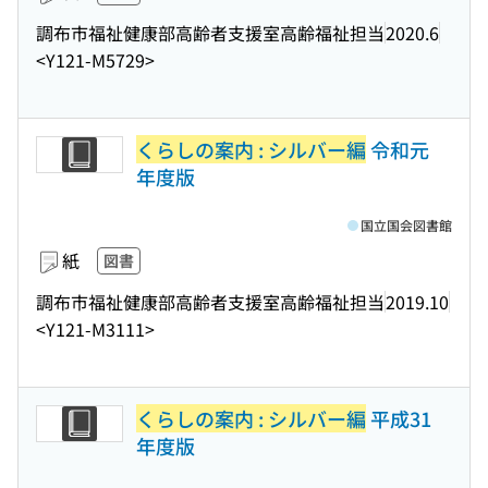
調布市福祉健康部高齢者支援室高齢福祉担当
2020.6
<Y121-M5729>
くらしの案内 : シルバー編
令和元
年度版
国立国会図書館
紙
図書
調布市福祉健康部高齢者支援室高齢福祉担当
2019.10
<Y121-M3111>
くらしの案内 : シルバー編
平成31
年度版