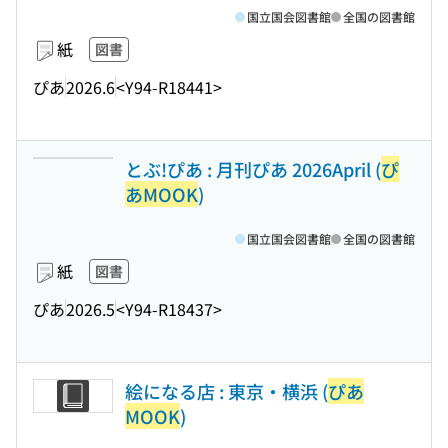
国立国会図書館
全国の図書館
紙
図書
ぴあ
2026.6
<Y94-R18441>
とぶ!ぴあ : 月刊ぴあ 2026April (
ぴ
あMOOK
)
国立国会図書館
全国の図書館
紙
図書
ぴあ
2026.5
<Y94-R18437>
絵になる店 : 東京・横浜 (
ぴあ
MOOK
)