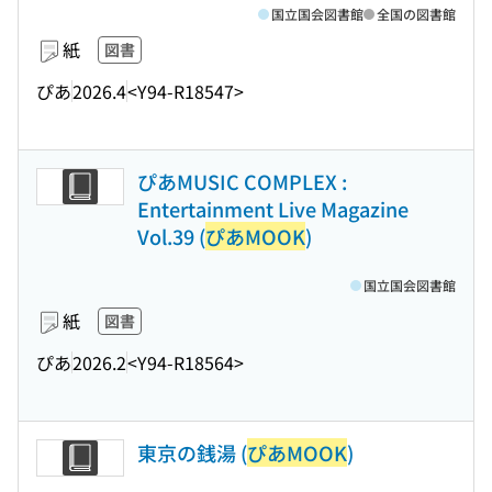
国立国会図書館
全国の図書館
紙
図書
ぴあ
2026.4
<Y94-R18547>
ぴあMUSIC COMPLEX :
Entertainment Live Magazine
Vol.39 (
ぴあMOOK
)
国立国会図書館
紙
図書
ぴあ
2026.2
<Y94-R18564>
東京の銭湯 (
ぴあMOOK
)