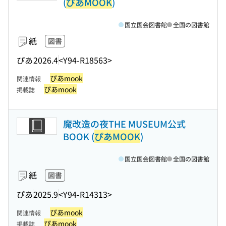
(
ぴあMOOK
)
国立国会図書館
全国の図書館
紙
図書
ぴあ
2026.4
<Y94-R18563>
ぴあmook
関連情報
ぴあmook
掲載誌
魔改造の夜THE MUSEUM公式
BOOK (
ぴあMOOK
)
国立国会図書館
全国の図書館
紙
図書
ぴあ
2025.9
<Y94-R14313>
ぴあmook
関連情報
ぴあmook
掲載誌