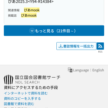
ぴあ
2025.3
<Y94-R14384>
ぴあmook
関連情報
ぴあmook
掲載誌
もっと見る（21件目～）
書誌情報を一括出力
RSS
RSS
Language：English
資料にアクセスするための手段
インターネットで資料を読む
資料のコピーを入手する
図書館で資料を読む