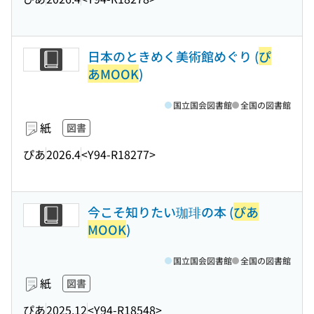
日本のときめく美術館めぐり (
ぴ
あMOOK
)
国立国会図書館
全国の図書館
紙
図書
ぴあ
2026.4
<Y94-R18277>
今こそ知りたい珈琲の本 (
ぴあ
MOOK
)
国立国会図書館
全国の図書館
紙
図書
ぴあ
2025.12
<Y94-R18548>