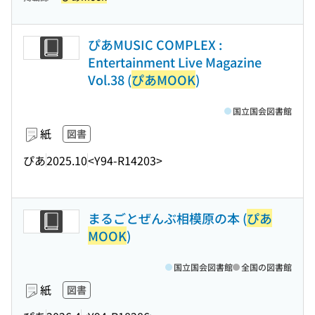
ぴあMUSIC COMPLEX :
Entertainment Live Magazine
Vol.38 (
ぴあMOOK
)
国立国会図書館
紙
図書
ぴあ
2025.10
<Y94-R14203>
まるごとぜんぶ相模原の本 (
ぴあ
MOOK
)
国立国会図書館
全国の図書館
紙
図書