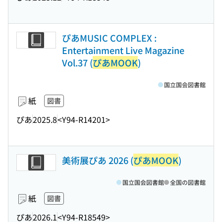
ぴあMUSIC COMPLEX :
Entertainment Live Magazine
Vol.37 (
ぴあMOOK
)
国立国会図書館
紙
図書
ぴあ
2025.8
<Y94-R14201>
美術展ぴあ 2026 (
ぴあMOOK
)
国立国会図書館
全国の図書館
紙
図書
ぴあ
2026.1
<Y94-R18549>