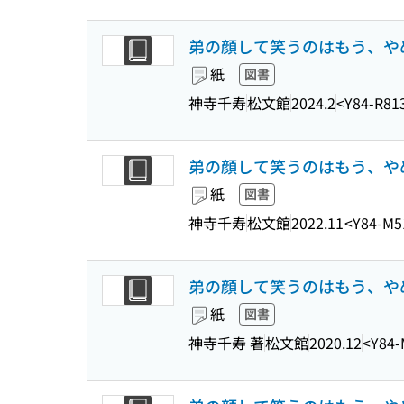
弟の顔して笑うのはもう、やめる 9 (G
紙
図書
神寺千寿
松文館
2024.2
<Y84-R81
弟の顔して笑うのはもう、やめる 8 (G
紙
図書
神寺千寿
松文館
2022.11
<Y84-M5
弟の顔して笑うのはもう、やめる
紙
図書
神寺千寿 著
松文館
2020.12
<Y84-