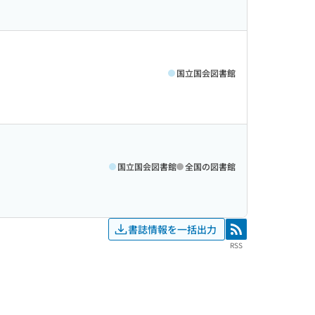
国立国会図書館
国立国会図書館
全国の図書館
書誌情報を一括出力
RSS
RSS