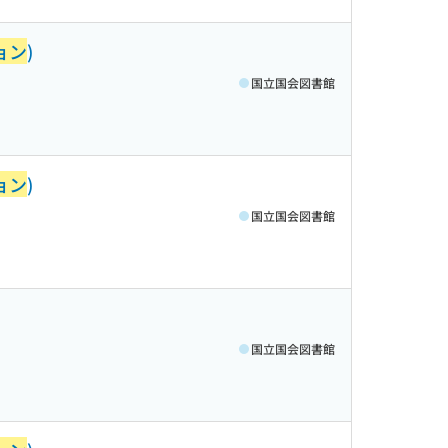
ョン
)
国立国会図書館
ョン
)
国立国会図書館
国立国会図書館