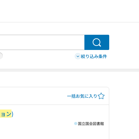
検索
絞り込み条件
一括お気に入り
ション
)
国立国会図書館