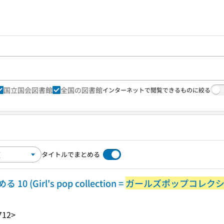
国立国会図書館
全国の図書館
インターネットで閲覧できるものに絞る
タイトルでまとめる
Girl's pop collection =
ガールズポップコレク
712>