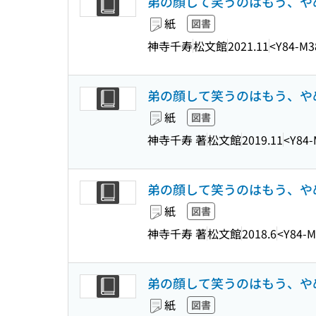
弟の顔して笑うのはもう、やめる 7 (G
紙
図書
神寺千寿
松文館
2021.11
<Y84-M3
弟の顔して笑うのはもう、やめる
紙
図書
神寺千寿 著
松文館
2019.11
<Y84-
弟の顔して笑うのはもう、やめる
紙
図書
神寺千寿 著
松文館
2018.6
<Y84-M
弟の顔して笑うのはもう、やめる
紙
図書