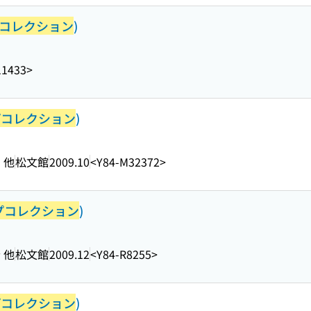
コレクション
)
11433>
プコレクション
)
 他
松文館
2009.10
<Y84-M32372>
プコレクション
)
 他
松文館
2009.12
<Y84-R8255>
プコレクション
)