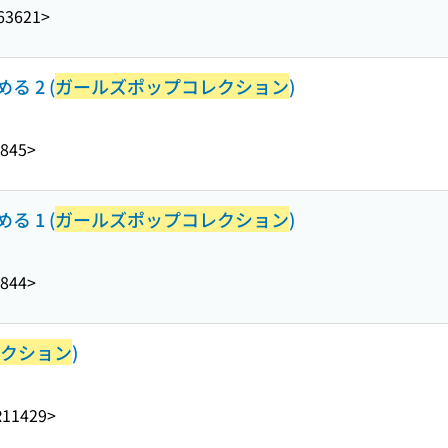
63621>
 2 (
ガールズポップコレクション
)
845>
 1 (
ガールズポップコレクション
)
844>
クション
)
R11429>