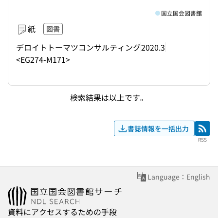
国立国会図書館
紙
図書
デロイトトーマツコンサルティング
2020.3
<EG274-M171>
検索結果は以上です。
書誌情報を一括出力
RSS
RSS
Language：English
資料にアクセスするための手段