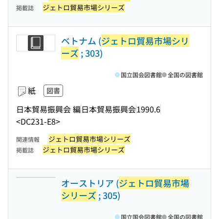
ジェトロ貿易市場シリーズ
掲載誌
ベトナム (
ジェトロ貿易市場シリ
ーズ
; 303)
国立国会図書館
全国の図書館
紙
図書
日本貿易振興会 編
日本貿易振興会
1990.6
<DC231-E8>
ジェトロ貿易市場シリーズ
関連情報
ジェトロ貿易市場シリーズ
掲載誌
オーストリア (
ジェトロ貿易市場
シリーズ
; 305)
国立国会図書館
全国の図書館