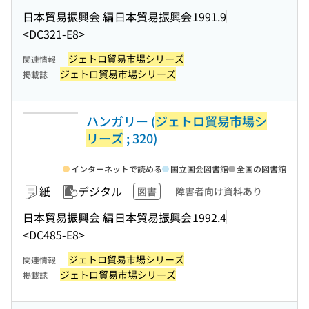
日本貿易振興会 編
日本貿易振興会
1991.9
<DC321-E8>
ジェトロ貿易市場シリーズ
関連情報
ジェトロ貿易市場シリーズ
掲載誌
ハンガリー (
ジェトロ貿易市場シ
リーズ
; 320)
インターネットで読める
国立国会図書館
全国の図書館
紙
デジタル
図書
障害者向け資料あり
日本貿易振興会 編
日本貿易振興会
1992.4
<DC485-E8>
ジェトロ貿易市場シリーズ
関連情報
ジェトロ貿易市場シリーズ
掲載誌