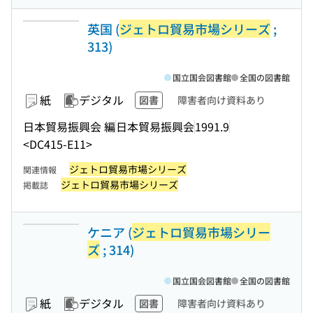
英国 (
ジェトロ貿易市場シリーズ
;
313)
国立国会図書館
全国の図書館
紙
デジタル
図書
障害者向け資料あり
日本貿易振興会 編
日本貿易振興会
1991.9
<DC415-E11>
ジェトロ貿易市場シリーズ
関連情報
ジェトロ貿易市場シリーズ
掲載誌
ケニア (
ジェトロ貿易市場シリー
ズ
; 314)
国立国会図書館
全国の図書館
紙
デジタル
図書
障害者向け資料あり