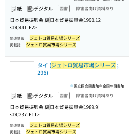
紙
デジタル
図書
障害者向け資料あり
日本貿易振興会 編
日本貿易振興会
1990.12
<DC441-E2>
ジェトロ貿易市場シリーズ
関連情報
ジェトロ貿易市場シリーズ
掲載誌
タイ (
ジェトロ貿易市場シリーズ
;
296)
国立国会図書館
全国の図書館
紙
デジタル
図書
障害者向け資料あり
日本貿易振興会 編
日本貿易振興会
1989.9
<DC237-E11>
ジェトロ貿易市場シリーズ
関連情報
ジェトロ貿易市場シリーズ
掲載誌