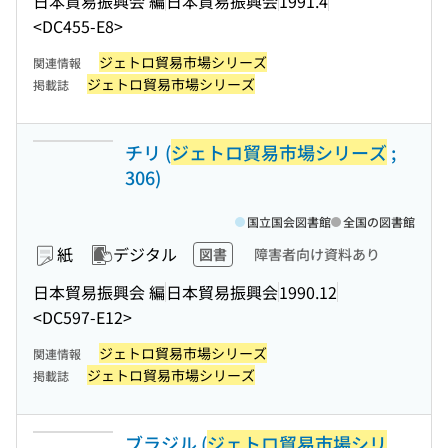
日本貿易振興会 編
日本貿易振興会
1991.4
<DC455-E8>
ジェトロ貿易市場シリーズ
関連情報
ジェトロ貿易市場シリーズ
掲載誌
チリ (
ジェトロ貿易市場シリーズ
;
306)
国立国会図書館
全国の図書館
紙
デジタル
図書
障害者向け資料あり
日本貿易振興会 編
日本貿易振興会
1990.12
<DC597-E12>
ジェトロ貿易市場シリーズ
関連情報
ジェトロ貿易市場シリーズ
掲載誌
ブラジル (
ジェトロ貿易市場シリ