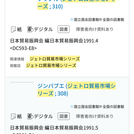
ーズ
; 310)
国立国会図書館
全国の図書館
紙
デジタル
図書
障害者向け資料あり
日本貿易振興会 編
日本貿易振興会
1991.4
<DC593-E8>
ジェトロ貿易市場シリーズ
関連情報
ジェトロ貿易市場シリーズ
掲載誌
ジンバブエ (
ジェトロ貿易市場シ
リーズ
; 308)
国立国会図書館
全国の図書館
紙
デジタル
図書
障害者向け資料あり
日本貿易振興会 編
日本貿易振興会
1991.5