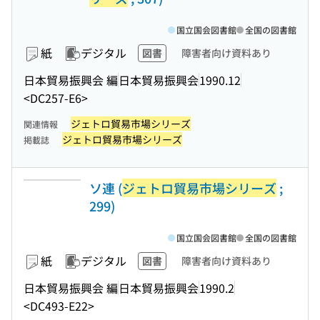
国立国会図書館
全国の図書館
紙
デジタル
図書
障害者向け資料あり
日本貿易振興会 編
日本貿易振興会
1990.12
<DC257-E6>
ジェトロ貿易市場シリーズ
関連情報
ジェトロ貿易市場シリーズ
掲載誌
ソ連 (
ジェトロ貿易市場シリーズ
;
299)
国立国会図書館
全国の図書館
紙
デジタル
図書
障害者向け資料あり
日本貿易振興会 編
日本貿易振興会
1990.2
<DC493-E22>