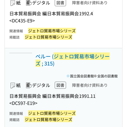
紙
デジタル
図書
障害者向け資料あり
日本貿易振興会 編
日本貿易振興会
1992.4
<DC435-E9>
ジェトロ貿易市場シリーズ
関連情報
ジェトロ貿易市場シリーズ
掲載誌
ペルー (
ジェトロ貿易市場シリー
ズ
; 315)
国立国会図書館
全国の図書館
紙
デジタル
図書
障害者向け資料あり
日本貿易振興会 編
日本貿易振興会
1991.11
<DC597-E19>
ジェトロ貿易市場シリーズ
関連情報
ジェトロ貿易市場シリーズ
掲載誌