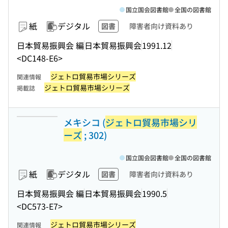
国立国会図書館
全国の図書館
紙
デジタル
図書
障害者向け資料あり
日本貿易振興会 編
日本貿易振興会
1991.12
<DC148-E6>
ジェトロ貿易市場シリーズ
関連情報
ジェトロ貿易市場シリーズ
掲載誌
メキシコ (
ジェトロ貿易市場シリ
ーズ
; 302)
国立国会図書館
全国の図書館
紙
デジタル
図書
障害者向け資料あり
日本貿易振興会 編
日本貿易振興会
1990.5
<DC573-E7>
ジェトロ貿易市場シリーズ
関連情報