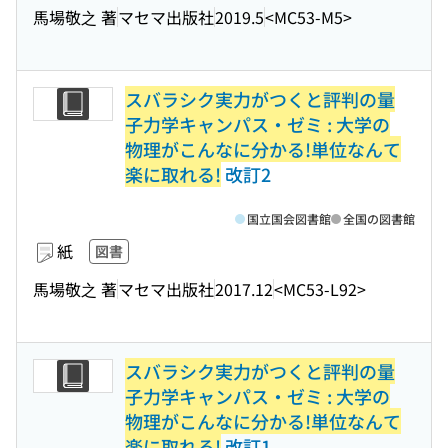
馬場敬之 著
マセマ出版社
2019.5
<MC53-M5>
スバラシク実力がつくと評判の量
子力学キャンパス・ゼミ : 大学の
物理がこんなに分かる!単位なんて
楽に取れる!
改訂2
国立国会図書館
全国の図書館
紙
図書
馬場敬之 著
マセマ出版社
2017.12
<MC53-L92>
スバラシク実力がつくと評判の量
子力学キャンパス・ゼミ : 大学の
物理がこんなに分かる!単位なんて
楽に取れる!
改訂1