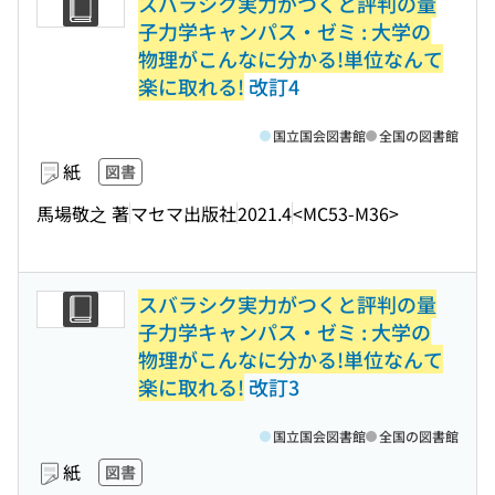
スバラシク実力がつくと評判の量
子力学キャンパス・ゼミ : 大学の
物理がこんなに分かる!単位なんて
楽に取れる!
改訂4
国立国会図書館
全国の図書館
紙
図書
馬場敬之 著
マセマ出版社
2021.4
<MC53-M36>
スバラシク実力がつくと評判の量
子力学キャンパス・ゼミ : 大学の
物理がこんなに分かる!単位なんて
楽に取れる!
改訂3
国立国会図書館
全国の図書館
紙
図書