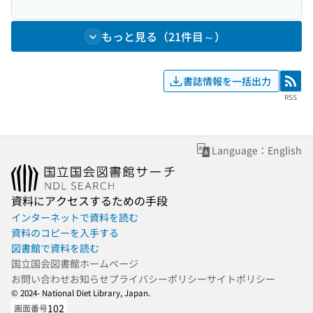
もっと見る（21件目～）
書誌情報を一括出力
RSS
RSS
Language：English
資料にアクセスするための手段
インターネットで資料を読む
資料のコピーを入手する
図書館で資料を読む
国立国会図書館ホームページ
お問い合わせ
お知らせ
プライバシーポリシー
サイトポリシー
© 2024- National Diet Library, Japan.
102
画面番号