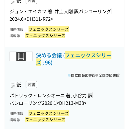
紙
図書
ジョン・エイカフ 著, 井上大剛 訳
パンローリング
2024.6
<DH311-R72>
フェニックスシリーズ
関連情報
フェニックスシリーズ
掲載誌
決める会議 (
フェニックスシリー
ズ
; 96)
国立国会図書館
全国の図書館
紙
図書
パトリック・レンシオーニ 著, 小谷力 訳
パンローリング
2020.1
<DH213-M38>
フェニックスシリーズ
関連情報
フェニックスシリーズ
掲載誌