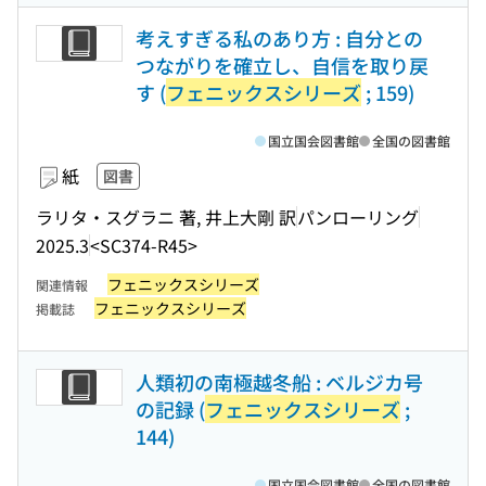
考えすぎる私のあり方 : 自分との
つながりを確立し、自信を取り戻
す (
フェニックスシリーズ
; 159)
国立国会図書館
全国の図書館
紙
図書
ラリタ・スグラニ 著, 井上大剛 訳
パンローリング
2025.3
<SC374-R45>
フェニックスシリーズ
関連情報
フェニックスシリーズ
掲載誌
人類初の南極越冬船 : ベルジカ号
の記録 (
フェニックスシリーズ
;
144)
国立国会図書館
全国の図書館