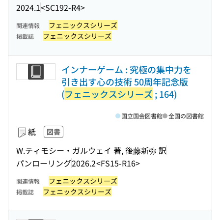
2024.1
<SC192-R4>
フェニックスシリーズ
関連情報
フェニックスシリーズ
掲載誌
インナーゲーム : 究極の集中力を
引き出す心の技術 50周年記念版
(
フェニックスシリーズ
; 164)
国立国会図書館
全国の図書館
紙
図書
W.ティモシー・ガルウェイ 著, 後藤新弥 訳
パンローリング
2026.2
<FS15-R16>
フェニックスシリーズ
関連情報
フェニックスシリーズ
掲載誌