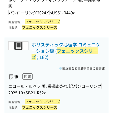
訳
パンローリング
2024.9
<US51-R449>
フェニックスシリーズ
関連情報
フェニックスシリーズ
掲載誌
ホリスティック心理学 コミュニケ
ーション編 (
フェニックスシリー
ズ
; 162)
国立国会図書館
全国の図書館
紙
図書
ニコール・ルペラ 著, 長澤あかね 訳
パンローリング
2025.10
<SB21-R52>
フェニックスシリーズ
関連情報
フェニックスシリーズ
掲載誌