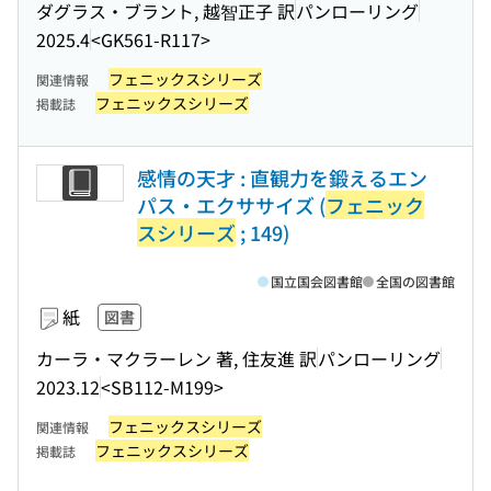
ダグラス・ブラント, 越智正子 訳
パンローリング
2025.4
<GK561-R117>
フェニックスシリーズ
関連情報
フェニックスシリーズ
掲載誌
感情の天才 : 直観力を鍛えるエン
パス・エクササイズ (
フェニック
スシリーズ
; 149)
国立国会図書館
全国の図書館
紙
図書
カーラ・マクラーレン 著, 住友進 訳
パンローリング
2023.12
<SB112-M199>
フェニックスシリーズ
関連情報
フェニックスシリーズ
掲載誌