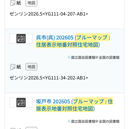
紙
地図
ゼンリン
2026.5
<YG111-04-207-AB1>
呉市(呉) 202605 (
ブルーマップ :
住居表示地番対照住宅地図
)
国立国会図書館
全国の図書館
紙
地図
ゼンリン
2026.5
<YG111-34-202-AB1>
坂戸市 202605 (
ブルーマップ : 住
居表示地番対照住宅地図
)
国立国会図書館
全国の図書館