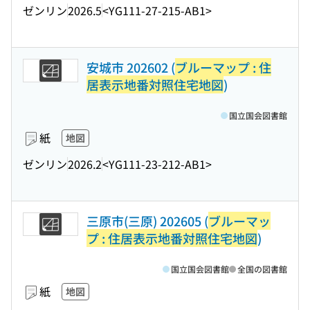
ゼンリン
2026.5
<YG111-27-215-AB1>
安城市 202602 (
ブルーマップ : 住
居表示地番対照住宅地図
)
国立国会図書館
紙
地図
ゼンリン
2026.2
<YG111-23-212-AB1>
三原市(三原) 202605 (
ブルーマッ
プ : 住居表示地番対照住宅地図
)
国立国会図書館
全国の図書館
紙
地図