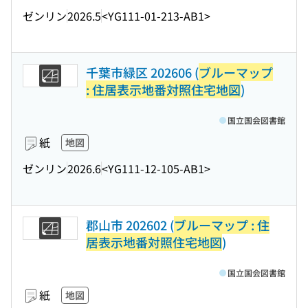
ゼンリン
2026.5
<YG111-01-213-AB1>
千葉市緑区 202606 (
ブルーマップ
: 住居表示地番対照住宅地図
)
国立国会図書館
紙
地図
ゼンリン
2026.6
<YG111-12-105-AB1>
郡山市 202602 (
ブルーマップ : 住
居表示地番対照住宅地図
)
国立国会図書館
紙
地図