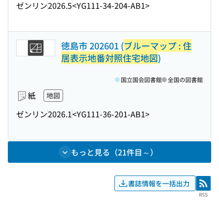
ゼンリン
2026.5
<YG111-34-204-AB1>
徳島市 202601 (
ブルーマップ : 住
居表示地番対照住宅地図
)
国立国会図書館
全国の図書館
紙
地図
ゼンリン
2026.1
<YG111-36-201-AB1>
もっと見る（21件目～）
書誌情報を一括出力
RSS
RSS