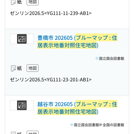
紙
地図
ゼンリン
2026.5
<YG111-11-239-AB1>
豊橋市 202605 (
ブルーマップ : 住
居表示地番対照住宅地図
)
国立国会図書館
紙
地図
ゼンリン
2026.5
<YG111-23-201-AB1>
越谷市 202605 (
ブルーマップ : 住
居表示地番対照住宅地図
)
国立国会図書館
全国の図書館