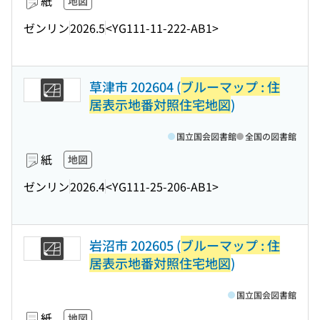
紙
地図
ゼンリン
2026.5
<YG111-11-222-AB1>
草津市 202604 (
ブルーマップ : 住
居表示地番対照住宅地図
)
国立国会図書館
全国の図書館
紙
地図
ゼンリン
2026.4
<YG111-25-206-AB1>
岩沼市 202605 (
ブルーマップ : 住
居表示地番対照住宅地図
)
国立国会図書館
紙
地図