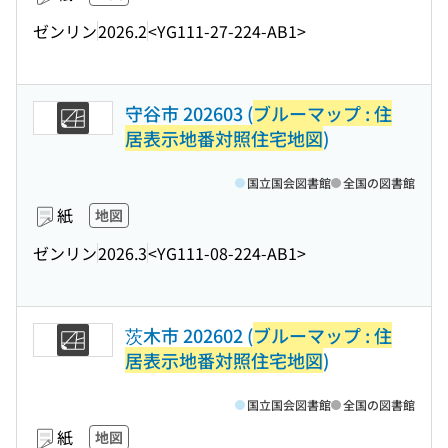
ゼンリン
2026.2
<YG111-27-224-AB1>
守谷市 202603 (
ブルーマップ : 住
居表示地番対照住宅地図
)
国立国会図書館
全国の図書館
紙
地図
ゼンリン
2026.3
<YG111-08-224-AB1>
茨木市 202602 (
ブルーマップ : 住
居表示地番対照住宅地図
)
国立国会図書館
全国の図書館
紙
地図