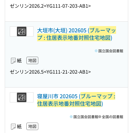
ゼンリン
2026.2
<YG111-07-203-AB1>
大垣市(大垣) 202605 (
ブルーマッ
プ : 住居表示地番対照住宅地図
)
国立国会図書館
紙
地図
ゼンリン
2026.5
<YG111-21-202-AB1>
寝屋川市 202605 (
ブルーマップ :
住居表示地番対照住宅地図
)
国立国会図書館
全国の図書館
紙
地図