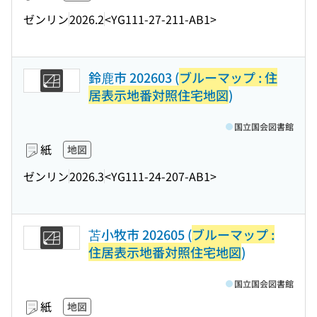
ゼンリン
2026.2
<YG111-27-211-AB1>
鈴鹿市 202603 (
ブルーマップ : 住
居表示地番対照住宅地図
)
国立国会図書館
紙
地図
ゼンリン
2026.3
<YG111-24-207-AB1>
苫小牧市 202605 (
ブルーマップ :
住居表示地番対照住宅地図
)
国立国会図書館
紙
地図