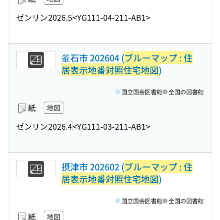
ゼンリン
2026.5
<YG111-04-211-AB1>
釜石市 202604 (
ブルーマップ : 住
居表示地番対照住宅地図
)
国立国会図書館
全国の図書館
紙
地図
ゼンリン
2026.4
<YG111-03-211-AB1>
摂津市 202602 (
ブルーマップ : 住
居表示地番対照住宅地図
)
国立国会図書館
全国の図書館
紙
地図