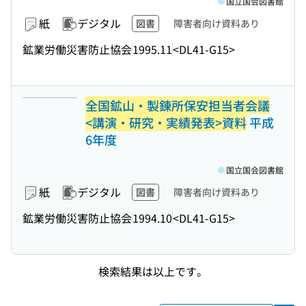
国立国会図書館
紙
デジタル
図書
障害者向け資料あり
鉱業労働災害防止協会
1995.11
<DL41-G15>
全国鉱山・製錬所保安担当者会議
<講演・研究・実績発表>資料
平成
6年度
国立国会図書館
紙
デジタル
図書
障害者向け資料あり
鉱業労働災害防止協会
1994.10
<DL41-G15>
検索結果は以上です。