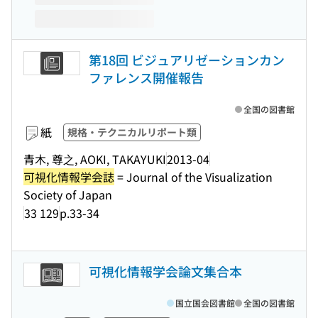
第18回 ビジュアリゼーションカン
ファレンス開催報告
全国の図書館
紙
規格・テクニカルリポート類
青木, 尊之, AOKI, TAKAYUKI
2013-04
可視化情報学会誌
= Journal of the Visualization
Society of Japan
33 129
p.33-34
可視化情報学会論文集合本
国立国会図書館
全国の図書館