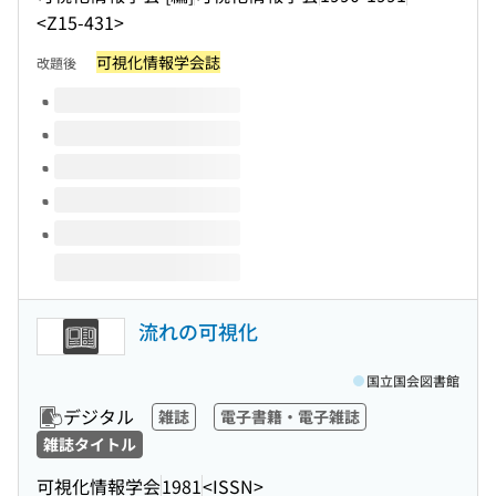
<Z15-431>
可視化情報学会誌
改題後
このタイトルの巻号
流れの可視化
国立国会図書館
デジタル
雑誌
電子書籍・電子雑誌
雑誌タイトル
可視化情報学会
1981
<ISSN>