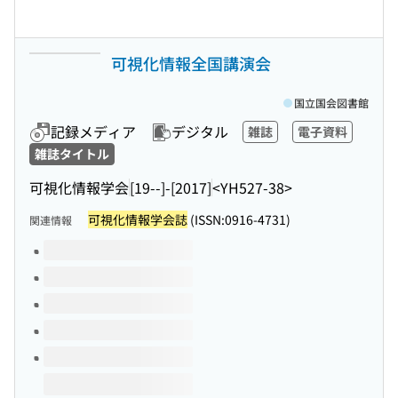
可視化情報全国講演会
国立国会図書館
記録メディア
デジタル
雑誌
電子資料
雑誌タイトル
可視化情報学会
[19--]-[2017]
<YH527-38>
可視化情報学会誌
(ISSN:0916-4731)
関連情報
このタイトルの巻号