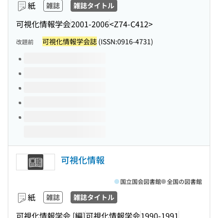
紙
雑誌
雑誌タイトル
可視化情報学会
2001-2006
<Z74-C412>
可視化情報学会誌
(ISSN:0916-4731)
改題前
このタイトルの巻号
可視化情報
国立国会図書館
全国の図書館
紙
雑誌
雑誌タイトル
可視化情報学会 [編]
可視化情報学会
1990-1991