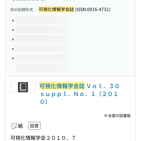
可視化情報学会誌
(ISSN:0916-4731)
別の記録形式
このタイトルの巻号
可視化情報学会誌
Ｖｏｌ．３０
ｓｕｐｐｌ．Ｎｏ．１（２０１
０）
全国の図書館
紙
図書
可視化情報学会
２０１０．７