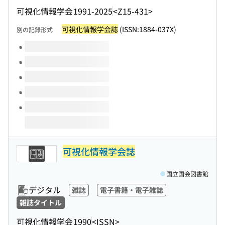
可視化情報学会
1991-2025
<Z15-431>
可視化情報学会誌
(ISSN:1884-037X)
別の記録形式
このタイトルの巻号
可視化情報学会誌
国立国会図書館
デジタル
雑誌
電子書籍・電子雑誌
雑誌タイトル
可視化情報学会
1990
<ISSN>