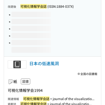
可視化情報学会誌
(ISSN:1884-037X)
改題後
このタイトルの巻号
日本の低速風洞
全国の図書館
紙
図書
可視化情報学会
1994
可視化情報学会誌
= journal of the visualizatio...
関連情報
可視化情報学会誌
= journal of the visualizatio...
掲載誌