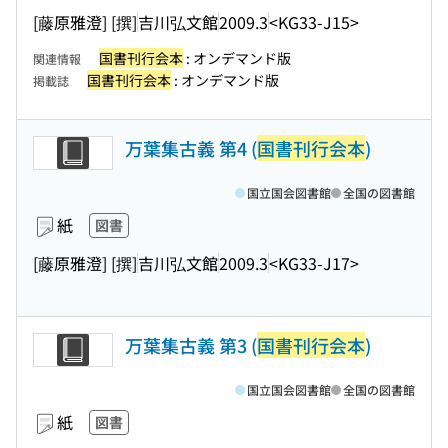
[藤原雅澄] [撰]
吉川弘文館
2009.3
<KG33-J15>
国書刊行会本
: オンデマンド版
関連情報
国書刊行会本
: オンデマンド版
掲載誌
万葉集古義 第4 (
国書刊行会本
)
国立国会図書館
全国の図書館
紙
図書
[藤原雅澄] [撰]
吉川弘文館
2009.3
<KG33-J17>
万葉集古義 第3 (
国書刊行会本
)
国立国会図書館
全国の図書館
紙
図書