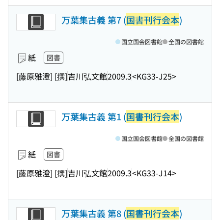
万葉集古義 第7 (
国書刊行会本
)
国立国会図書館
全国の図書館
紙
図書
[藤原雅澄] [撰]
吉川弘文館
2009.3
<KG33-J25>
万葉集古義 第1 (
国書刊行会本
)
国立国会図書館
全国の図書館
紙
図書
[藤原雅澄] [撰]
吉川弘文館
2009.3
<KG33-J14>
万葉集古義 第8 (
国書刊行会本
)