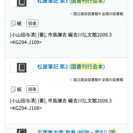
松屋筆記 第3 (
国書刊行会本
)
国立国会図書館
全国の図書館
紙
図書
[小山田与清] [著], 市島謙吉 編
吉川弘文館
2008.3
<KG294-J109>
松屋筆記 第2 (
国書刊行会本
)
国立国会図書館
全国の図書館
紙
図書
[小山田与清] [著], 市島謙吉 編
吉川弘文館
2008.3
<KG294-J108>
万葉集古義 首巻 (総論・索引) (
国