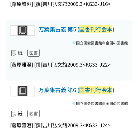
[藤原雅澄] [撰]
吉川弘文館
2009.3
<KG33-J16>
万葉集古義 第5 (
国書刊行会本
)
国立国会図書館
全国の図書館
紙
図書
[藤原雅澄] [撰]
吉川弘文館
2009.3
<KG33-J22>
万葉集古義 第6 (
国書刊行会本
)
国立国会図書館
全国の図書館
紙
図書
[藤原雅澄] [撰]
吉川弘文館
2009.3
<KG33-J24>