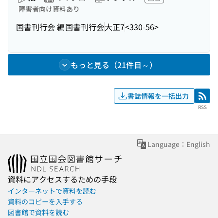
障害者向け資料あり
国書刊行会 編
国書刊行会
大正7
<330-56>
もっと見る（21件目～）
書誌情報を一括出力
RSS
RSS
Language：English
資料にアクセスするための手段
インターネットで資料を読む
資料のコピーを入手する
図書館で資料を読む