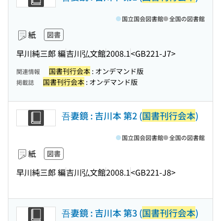
国立国会図書館
全国の図書館
紙
図書
早川純三郎 編
吉川弘文館
2008.1
<GB221-J7>
国書刊行会本
: オンデマンド版
関連情報
国書刊行会本
: オンデマンド版
掲載誌
吾妻鏡 : 吉川本 第2 (
国書刊行会本
)
国立国会図書館
全国の図書館
紙
図書
早川純三郎 編
吉川弘文館
2008.1
<GB221-J8>
吾妻鏡 : 吉川本 第3 (
国書刊行会本
)