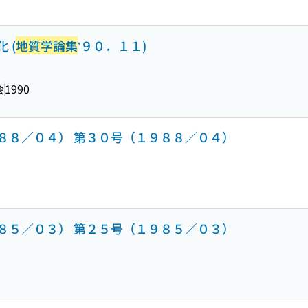
 (
地質学論集
’９０．１１)
会
1990
８／０４） 第３０号（１９８８／０４）
５／０３） 第２５号（１９８５／０３）