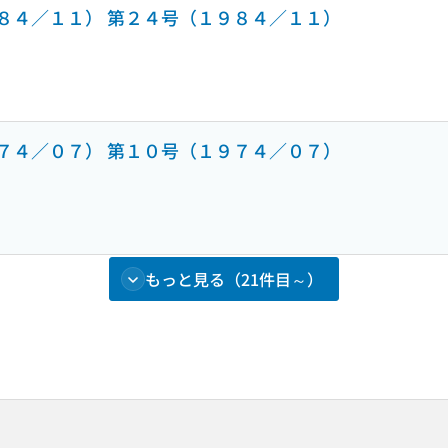
４／１１） 第２４号（１９８４／１１）
４／０７） 第１０号（１９７４／０７）
もっと見る（21件目～）