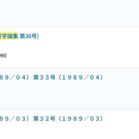
質学論集
第36号)
990
９／０４） 第３３号（１９８９／０４）
９／０３） 第３２号（１９８９／０３）