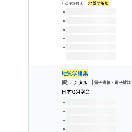
地質学論集
別の記録形式
このタイトルの巻号
地質学論集
デジタル
電子書籍・電子雑誌
日本地質学会
このタイトルの巻号