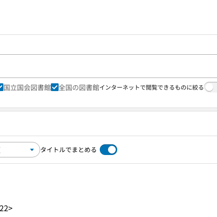
国立国会図書館
全国の図書館
インターネットで閲覧できるものに絞る
タイトルでまとめる
22>