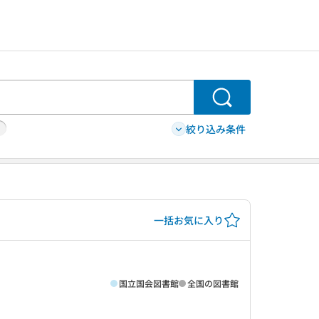
検索
絞り込み条件
一括お気に入り
国立国会図書館
全国の図書館