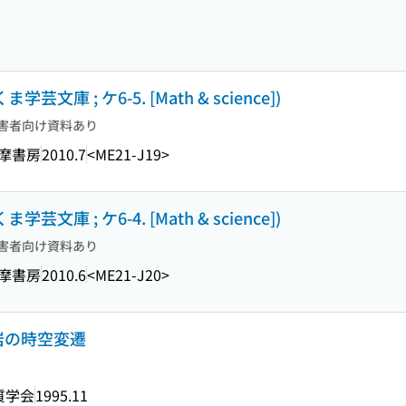
学芸文庫 ; ケ6-5. [Math & science])
害者向け資料あり
摩書房
2010.7
<ME21-J19>
学芸文庫 ; ケ6-4. [Math & science])
害者向け資料あり
摩書房
2010.6
<ME21-J20>
岩の時空変遷
質学会
1995.11