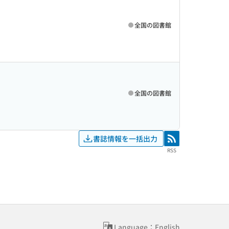
全国の図書館
全国の図書館
書誌情報を一括出力
RSS
RSS
Language：English