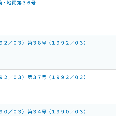
境・地質 第３６号
２／０３） 第３８号（１９９２／０３）
２／０３） 第３７号（１９９２／０３）
０／０３） 第３４号（１９９０／０３）