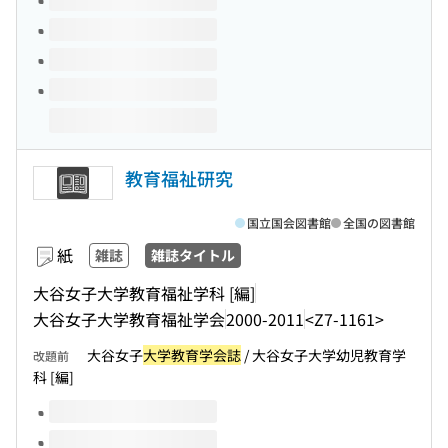
教育福祉研究
国立国会図書館
全国の図書館
紙
雑誌
雑誌タイトル
大谷女子大学教育福祉学科 [編]
大谷女子大学教育福祉学会
2000-2011
<Z7-1161>
大谷女子
大学教育学会誌
/ 大谷女子大学幼児教育学
改題前
科 [編]
このタイトルの巻号