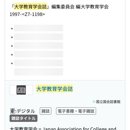
「
大学教育学会誌
」編集委員会 編
大学教育学会
1997-
<Z7-1198>
このタイトルの巻号
大学教育学会誌
国立国会図書館
デジタル
雑誌
電子書籍・電子雑誌
雑誌タイトル
大学教育学会 = Japan Association for College and