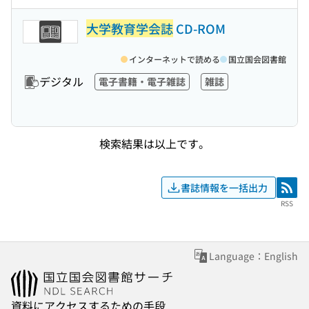
大学教育学会誌
CD-ROM
インターネットで読める
国立国会図書館
デジタル
電子書籍・電子雑誌
雑誌
検索結果は以上です。
書誌情報を一括出力
RSS
RSS
Language：English
資料にアクセスするための手段