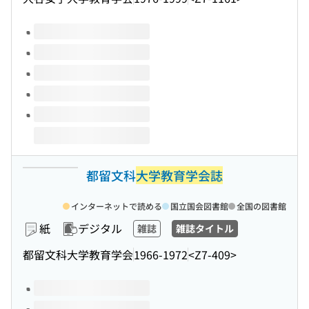
このタイトルの巻号
都留文科
大学教育学会誌
インターネットで読める
国立国会図書館
全国の図書館
紙
デジタル
雑誌
雑誌タイトル
都留文科大学教育学会
1966-1972
<Z7-409>
このタイトルの巻号