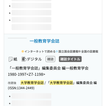
一般教育学会誌
インターネットで読める
国立国会図書館
全国の図書館
紙
デジタル
雑誌
雑誌タイトル
「一般教育学会誌」編集委員会 編
一般教育学会
1980-1997
<Z7-1198>
大学教育学会誌
/ 「
大学教育学会誌
」編集委員会 編
改題後
(ISSN:1344-2449)
このタイトルの巻号