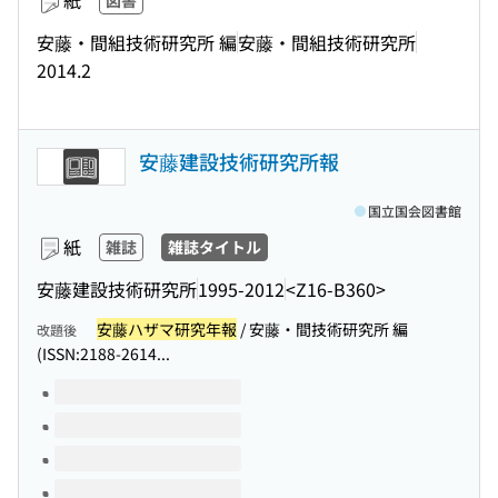
紙
図書
安藤・間組技術研究所 編
安藤・間組技術研究所
2014.2
安藤建設技術研究所報
国立国会図書館
紙
雑誌
雑誌タイトル
安藤建設技術研究所
1995-2012
<Z16-B360>
安藤ハザマ研究年報
/ 安藤・間技術研究所 編
改題後
(ISSN:2188-2614...
このタイトルの巻号