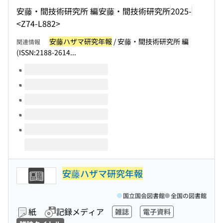
安藤・間技術研究所 編
安藤・間技術研究所
2025-
<Z74-L882>
安藤ハザマ研究年報
/ 安藤・間技術研究所 編
関連情報
(ISSN:2188-2614...
このタイトルの巻号
安藤ハザマ研究年報
国立国会図書館
全国の図書館
紙
記録メディア
雑誌
電子資料