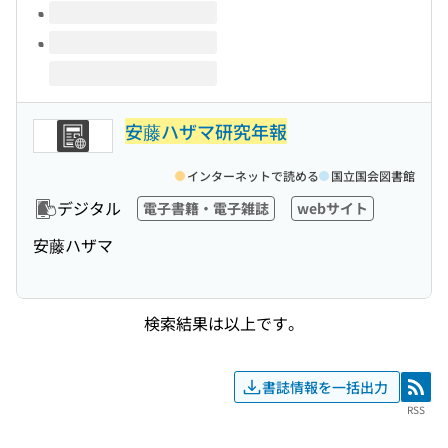
安藤ハザマ研究年報
インターネットで読める
国立国会図書館
デジタル
電子書籍・電子雑誌
webサイト
安藤ハザマ
検索結果は以上です。
書誌情報を一括出力
RSS
RSS