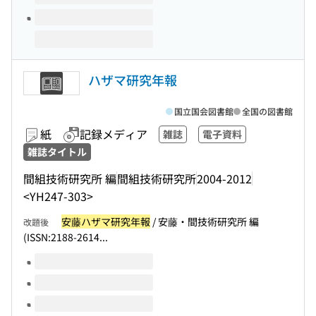
ハザマ研究年報
国立国会図書館
全国の図書館
紙
記録メディア
雑誌
電子資料
雑誌タイトル
間組技術研究所 編
間組技術研究所
2004-2012
<YH247-303>
安藤ハザマ研究年報
/ 安藤・間技術研究所 編
改題後
(ISSN:2188-2614...
このタイトルの巻号