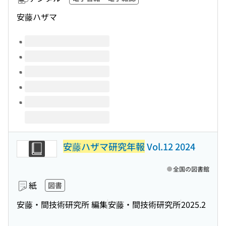
安藤ハザマ
このタイトルの巻号
安藤ハザマ研究年報
Vol.12 2024
全国の図書館
紙
図書
安藤・間技術研究所 編集
安藤・間技術研究所
2025.2