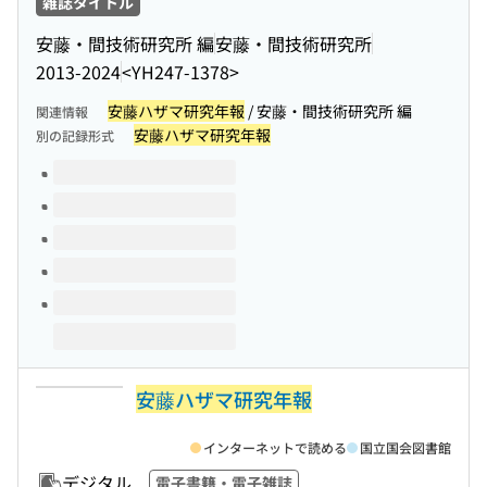
雑誌タイトル
安藤・間技術研究所 編
安藤・間技術研究所
2013-2024
<YH247-1378>
安藤ハザマ研究年報
/ 安藤・間技術研究所 編
関連情報
安藤ハザマ研究年報
別の記録形式
このタイトルの巻号
安藤ハザマ研究年報
インターネットで読める
国立国会図書館
デジタル
電子書籍・電子雑誌