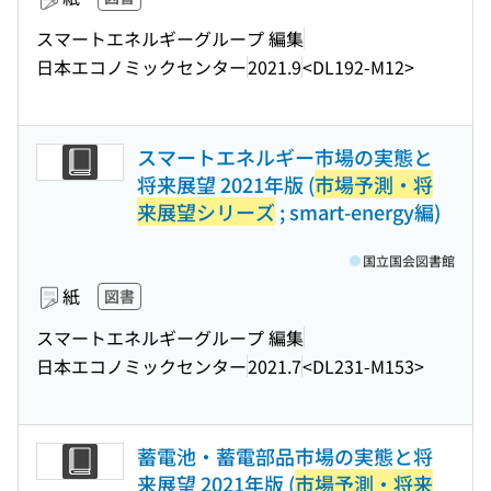
スマートエネルギーグループ 編集
日本エコノミックセンター
2021.9
<DL192-M12>
スマートエネルギー市場の実態と
将来展望 2021年版 (
市場予測・将
来展望シリーズ
; smart-energy編)
国立国会図書館
紙
図書
スマートエネルギーグループ 編集
日本エコノミックセンター
2021.7
<DL231-M153>
蓄電池・蓄電部品市場の実態と将
来展望 2021年版 (
市場予測・将来