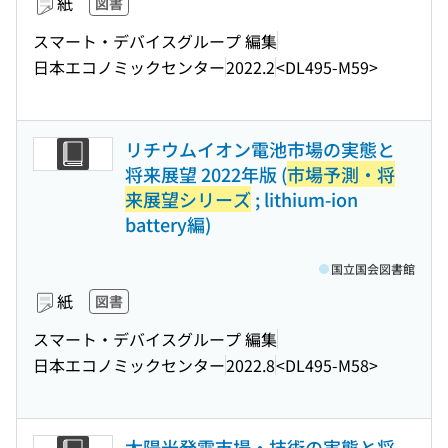
紙
図書
スマート・デバイスグループ 編集
日本エコノミックセンター
2022.2
<DL495-M59>
リチウムイオン電池市場の実態と
将来展望 2022年版 (
市場予測・将
来展望シリーズ
; lithium-ion
battery編)
国立国会図書館
紙
図書
スマート・デバイスグループ 編集
日本エコノミックセンター
2022.8
<DL495-M58>
太陽光発電市場・技術の実態と将