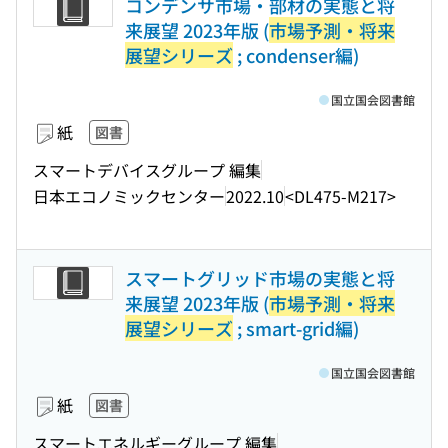
コンデンサ市場・部材の実態と将
来展望 2023年版 (
市場予測・将来
展望シリーズ
; condenser編)
国立国会図書館
紙
図書
スマートデバイスグループ 編集
日本エコノミックセンター
2022.10
<DL475-M217>
スマートグリッド市場の実態と将
来展望 2023年版 (
市場予測・将来
展望シリーズ
; smart-grid編)
国立国会図書館
紙
図書
スマートエネルギーグループ 編集