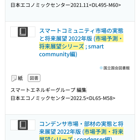
日本エコノミックセンター
2021.11
<DL495-M60>
スマートコミュニティ市場の実態
と将来展望 2022年版 (
市場予測・
将来展望シリーズ
; smart
community編)
国立国会図書館
紙
図書
スマートエネルギーグループ 編集
日本エコノミックセンター
2022.5
<DL65-M58>
コンデンサ市場・部材の実態と将
来展望 2022年版 (
市場予測・将来
展望シリーズ
; condenser編)