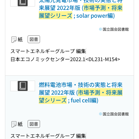
来展望 2022年版 (
市場予測・将来
展望シリーズ
; solar power編)
国立国会図書館
紙
図書
スマートエネルギーグループ 編集
日本エコノミックセンター
2022.1
<DL231-M154>
燃料電池市場・技術の実態と将来
展望 2022年版 (
市場予測・将来展
望シリーズ
; fuel cell編)
国立国会図書館
紙
図書
スマートエネルギーグループ 編集