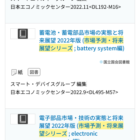
日本エコノミックセンター
2022.11
<DL192-M16>
蓄電池・蓄電部品市場の実態と将
来展望 2022年版 (
市場予測・将来
展望シリーズ
; battery system編)
国立国会図書館
紙
図書
スマート・デバイスグループ 編集
日本エコノミックセンター
2022.9
<DL495-M57>
電子部品市場・技術の実態と将来
展望 2022年版 (
市場予測・将来展
望シリーズ
; electronic