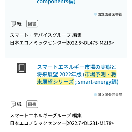
components編)
国立国会図書館
紙
図書
スマート・デバイスグループ 編集
日本エコノミックセンター
2022.6
<DL475-M219>
スマートエネルギー市場の実態と
将来展望 2022年版 (
市場予測・将
来展望シリーズ
; smart-energy編)
国立国会図書館
紙
図書
スマートエネルギーグループ 編集
日本エコノミックセンター
2022.7
<DL231-M178>