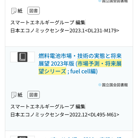
国立国会図書館
紙
図書
スマートエネルギーグループ 編集
日本エコノミックセンター
2023.1
<DL231-M179>
燃料電池市場・技術の実態と将来
展望 2023年版 (
市場予測・将来展
望シリーズ
; fuel cell編)
国立国会図書館
紙
図書
スマートエネルギーグループ 編集
日本エコノミックセンター
2022.12
<DL495-M61>