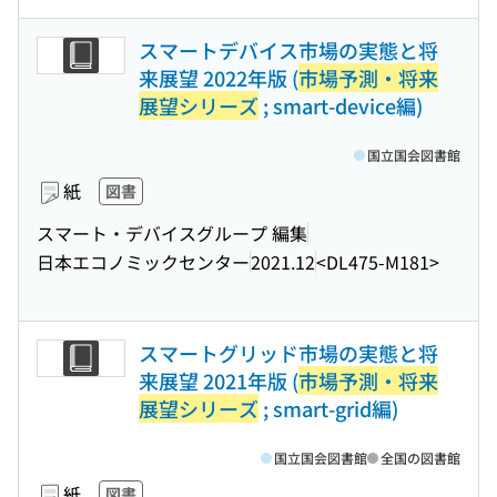
スマートデバイス市場の実態と将
来展望 2022年版 (
市場予測・将来
展望シリーズ
; smart-device編)
国立国会図書館
紙
図書
スマート・デバイスグループ 編集
日本エコノミックセンター
2021.12
<DL475-M181>
スマートグリッド市場の実態と将
来展望 2021年版 (
市場予測・将来
展望シリーズ
; smart-grid編)
国立国会図書館
全国の図書館
紙
図書