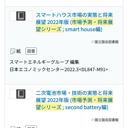
スマートハウス市場の実態と将来
展望 2022年版 (
市場予測・将来展
望シリーズ
; smart house編)
国立国会図書館
紙
図書
スマートエネルギーグループ 編集
日本エコノミックセンター
2022.3
<DL847-M91>
二次電池市場・技術の実態と将来
展望 2022年版 (
市場予測・将来展
望シリーズ
; second battery編)
国立国会図書館