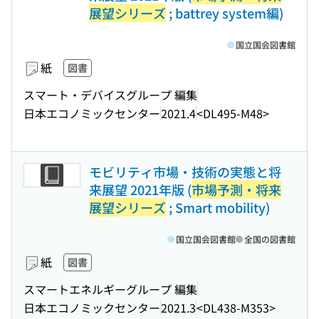
展望シリーズ
; battrey system編)
国立国会図書館
紙
図書
スマート・デバイスグループ 編集
日本エコノミックセンター
2021.4
<DL495-M48>
モビリティ市場・技術の実態と将
来展望 2021年版 (
市場予測・将来
展望シリーズ
; Smart mobility)
国立国会図書館
全国の図書館
紙
図書
スマートエネルギーグループ 編集
日本エコノミックセンター
2021.3
<DL438-M353>