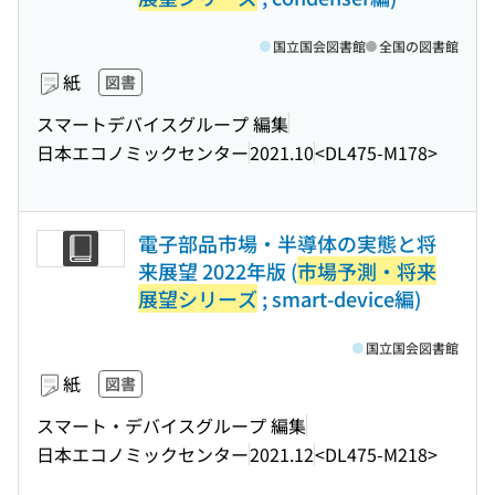
国立国会図書館
全国の図書館
紙
図書
スマートデバイスグループ 編集
日本エコノミックセンター
2021.10
<DL475-M178>
電子部品市場・半導体の実態と将
来展望 2022年版 (
市場予測・将来
展望シリーズ
; smart-device編)
国立国会図書館
紙
図書
スマート・デバイスグループ 編集
日本エコノミックセンター
2021.12
<DL475-M218>