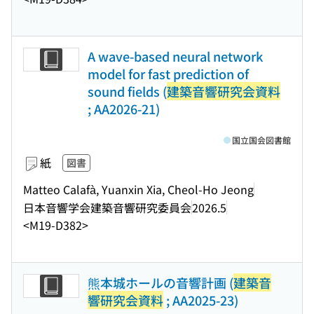
A wave-based neural network
model for fast prediction of
sound fields (
建築音響研究会資料
; AA2026-21)
国立国会図書館
紙
図書
Matteo Calafà, Yuanxin Xia, Cheol-Ho Jeong
日本音響学会建築音響研究委員会
2026.5
<M19-D382>
熊本城ホールの音響計画 (
建築音
響研究会資料
; AA2025-23)