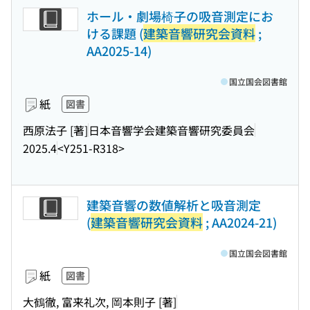
ホール・劇場椅子の吸音測定にお
ける課題 (
建築音響研究会資料
;
AA2025-14)
国立国会図書館
紙
図書
西原法子 [著]
日本音響学会建築音響研究委員会
2025.4
<Y251-R318>
建築音響の数値解析と吸音測定
(
建築音響研究会資料
; AA2024-21)
国立国会図書館
紙
図書
大鶴徹, 富来礼次, 岡本則子 [著]