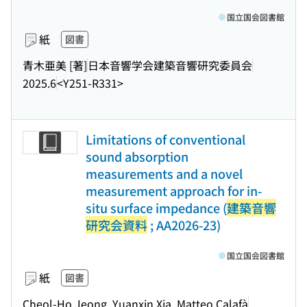
国立国会図書館
紙
図書
青木亜美 [著]
日本音響学会建築音響研究委員会
2025.6
<Y251-R331>
Limitations of conventional
sound absorption
measurements and a novel
measurement approach for in-
situ surface impedance (
建築音響
研究会資料
; AA2026-23)
国立国会図書館
紙
図書
Cheol-Ho Jeong, Yuanxin Xia, Matteo Calafà