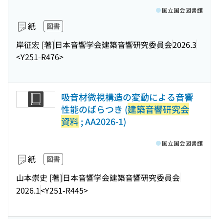
国立国会図書館
紙
図書
岸征宏 [著]
日本音響学会建築音響研究委員会
2026.3
<Y251-R476>
吸音材微視構造の変動による音響
性能のばらつき (
建築音響研究会
資料
; AA2026-1)
国立国会図書館
紙
図書
山本崇史 [著]
日本音響学会建築音響研究委員会
2026.1
<Y251-R445>