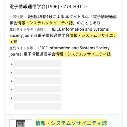
電子情報通信学会
[1996]-
<Z74-H911>
記述は5巻4号による 本タイトルは「電子情報通信
一般注記
学会
情報・システムソサイエティ誌
」のこともあり
IEICE Information and Systems
並列タイトル等（連結）
Society journal 電子情報通信学会
情報・システムソサイエテ
ィ誌
IEICE Information and Systems Society
並列タイトル等
journal 電子情報通信学会
情報・システムソサイエティ誌
このタイトルの巻号
情報・システムソサイエティ誌