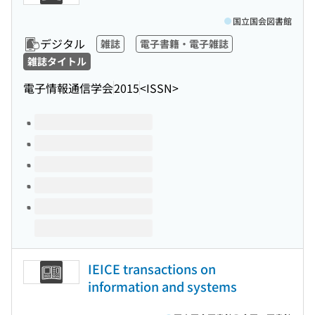
国立国会図書館
デジタル
雑誌
電子書籍・電子雑誌
雑誌タイトル
電子情報通信学会
2015
<ISSN>
このタイトルの巻号
IEICE transactions on
information and systems