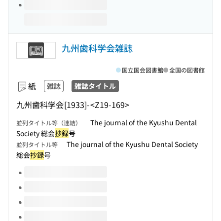
九州歯科学会雑誌
国立国会図書館
全国の図書館
紙
雑誌
雑誌タイトル
九州歯科学会
[1933]-
<Z19-169>
The journal of the Kyushu Dental
並列タイトル等（連結）
Society 総会
抄録
号
The journal of the Kyushu Dental Society
並列タイトル等
総会
抄録
号
このタイトルの巻号