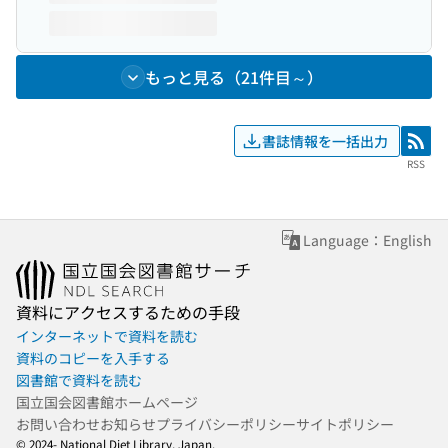
もっと見る（21件目～）
書誌情報を一括出力
RSS
RSS
Language：English
資料にアクセスするための手段
インターネットで資料を読む
資料のコピーを入手する
図書館で資料を読む
国立国会図書館ホームページ
お問い合わせ
お知らせ
プライバシーポリシー
サイトポリシー
© 2024- National Diet Library, Japan.