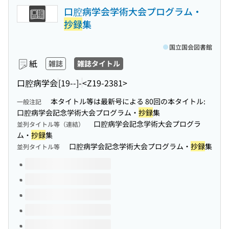
口腔病学会学術大会プログラム・
抄録
集
国立国会図書館
紙
雑誌
雑誌タイトル
口腔病学会
[19--]-
<Z19-2381>
本タイトル等は最新号による 80回の本タイトル:
一般注記
口腔病学会記念学術大会プログラム・
抄録
集
口腔病学会記念学術大会プログラ
並列タイトル等（連結）
ム・
抄録
集
口腔病学会記念学術大会プログラム・
抄録
集
並列タイトル等
このタイトルの巻号