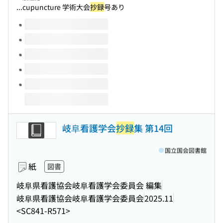
...cupuncture 学術大会
抄録
号あり
このタイトルの巻号
岐阜看護学会
抄録
集 第14回
国立国会図書館
紙
図書
岐阜県看護協会岐阜看護学会委員会 編集
岐阜県看護協会岐阜看護学会委員会
2025.11
<SC841-R571>