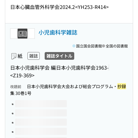
日本心臓血管外科学会
2024.2
<YH253-R414>
小児歯科学雑誌
国立国会図書館
全国の図書館
紙
雑誌
雑誌タイトル
日本小児歯科学会 編
日本小児歯科学会
1963-
<Z19-369>
日本小児歯科学会大会および総会プログラム・
抄録
改題前
集 30巻1号
このタイトルの巻号