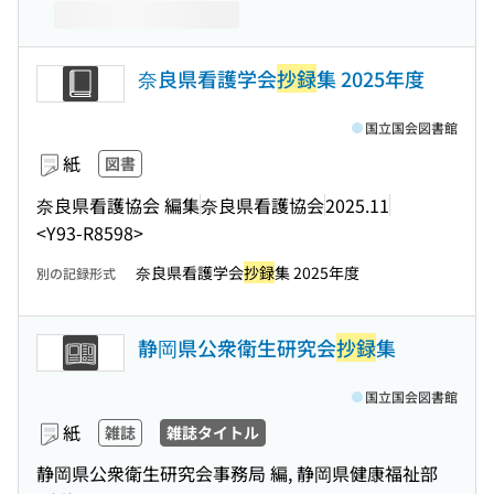
奈良県看護学会
抄録
集 2025年度
国立国会図書館
紙
図書
奈良県看護協会 編集
奈良県看護協会
2025.11
<Y93-R8598>
奈良県看護学会
抄録
集 2025年度
別の記録形式
静岡県公衆衛生研究会
抄録
集
国立国会図書館
紙
雑誌
雑誌タイトル
静岡県公衆衛生研究会事務局 編, 静岡県健康福祉部