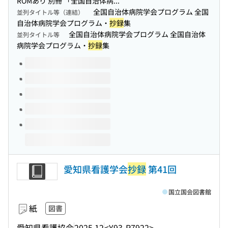
ROMあり 別冊 「全国自治体病...
全国自治体病院学会プログラム 全国
並列タイトル等（連結）
自治体病院学会プログラム・
抄録
集
全国自治体病院学会プログラム 全国自治体
並列タイトル等
病院学会プログラム・
抄録
集
このタイトルの巻号
愛知県看護学会
抄録
第41回
国立国会図書館
紙
図書
愛知県看護協会
2025.12
<Y93-R7922>