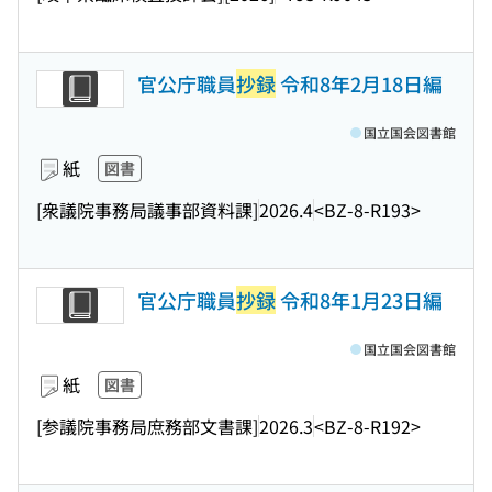
官公庁職員
抄録
令和8年2月18日編
国立国会図書館
紙
図書
[衆議院事務局議事部資料課]
2026.4
<BZ-8-R193>
官公庁職員
抄録
令和8年1月23日編
国立国会図書館
紙
図書
[参議院事務局庶務部文書課]
2026.3
<BZ-8-R192>