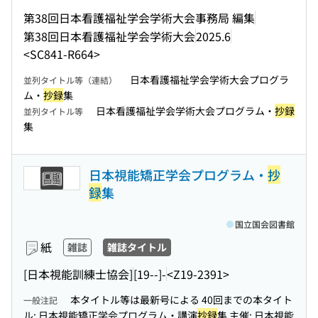
第38回日本看護福祉学会学術大会事務局 編集
第38回日本看護福祉学会学術大会
2025.6
<SC841-R664>
日本看護福祉学会学術大会プログラ
並列タイトル等（連結）
ム・
抄録
集
日本看護福祉学会学術大会プログラム・
抄録
並列タイトル等
集
日本視能矯正学会プログラム・
抄
録
集
国立国会図書館
紙
雑誌
雑誌タイトル
[日本視能訓練士協会]
[19--]-
<Z19-2391>
本タイトル等は最新号による 40回までの本タイト
一般注記
ル: 日本視能矯正学会プログラム・講演
抄録
集 主催: 日本視能