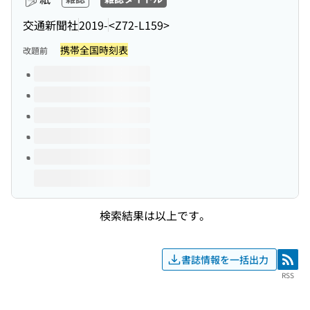
交通新聞社
2019-
<Z72-L159>
携帯全国時刻表
改題前
このタイトルの巻号
検索結果は以上です。
書誌情報を一括出力
RSS
RSS