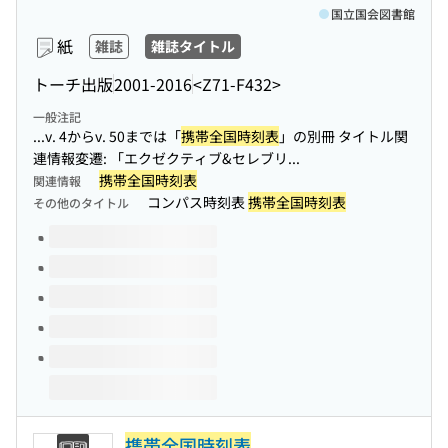
国立国会図書館
紙
雑誌
雑誌タイトル
トーチ出版
2001-2016
<Z71-F432>
一般注記
...v. 4からv. 50までは「
携帯全国時刻表
」の別冊 タイトル関
連情報変遷: 「エクゼクティブ&セレブリ...
携帯全国時刻表
関連情報
コンパス時刻表
携帯全国時刻表
その他のタイトル
このタイトルの巻号
携帯全国時刻表