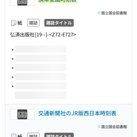
国立国会図書館
紙
雑誌
雑誌タイトル
弘済出版社
[19--]-
<Z72-E727>
このタイトルの巻号
交通新聞社のJR版西日本時刻表
国立国会図書館
紙
雑誌
雑誌タイトル