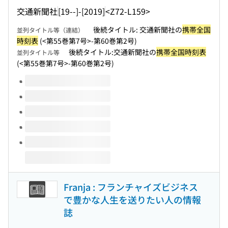
交通新聞社
[19--]-[2019]
<Z72-L159>
後続タイトル: 交通新聞社の
携帯全国
並列タイトル等（連結）
時刻表
(<第55巻第7号>-第60巻第2号)
後続タイトル:交通新聞社の
携帯全国時刻表
並列タイトル等
(<第55巻第7号>-第60巻第2号)
このタイトルの巻号
Franja : フランチャイズビジネス
で豊かな人生を送りたい人の情報
誌