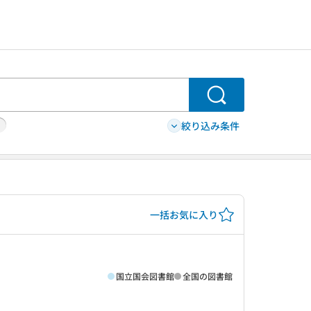
検索
絞り込み条件
一括お気に入り
国立国会図書館
全国の図書館