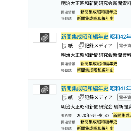
明治大正昭和新聞研究会
新聞資
新聞集成昭和編年史
関連情報
新聞集成昭和編年史
掲載誌
新聞集成昭和編年史
昭和42年
紙
記録メディア
電子
明治大正昭和新聞研究会
新聞資
新聞集成昭和編年史
関連情報
新聞集成昭和編年史
掲載誌
新聞集成昭和編年史
昭和41年
紙
記録メディア
電子
明治大正昭和新聞研究会 編
新聞
2020年9月刊行の「
新聞集成
要約等
新聞集成昭和編年史
関連情報
新聞集成昭和編年史
掲載誌