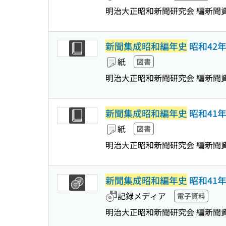
明治大正昭和新聞研究会 編
新聞
新聞集成昭和編年史
昭和42年版
紙
図書
明治大正昭和新聞研究会 編
新聞
新聞集成昭和編年史
昭和41年版
紙
図書
明治大正昭和新聞研究会 編
新聞
新聞集成昭和編年史
昭和41年
記録メディア
電子資料
明治大正昭和新聞研究会 編
新聞