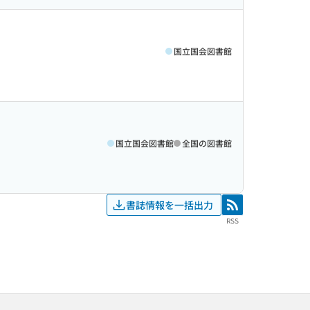
国立国会図書館
国立国会図書館
全国の図書館
書誌情報を一括出力
RSS
RSS