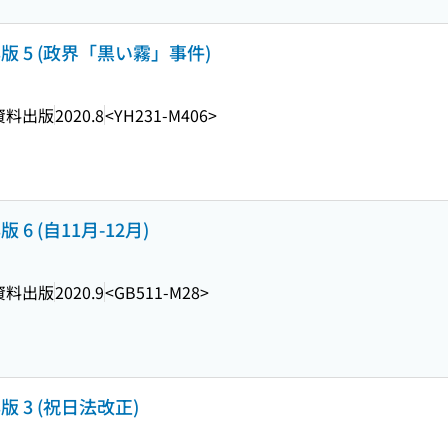
版 5 (政界「黒い霧」事件)
資料出版
2020.8
<YH231-M406>
 6 (自11月-12月)
資料出版
2020.9
<GB511-M28>
版 3 (祝日法改正)