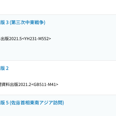
版 3 (第三次中東戦争)
料出版
2021.5
<YH231-M552>
版 2
聞資料出版
2021.2
<GB511-M41>
版 5 (佐藤首相東南アジア訪問)