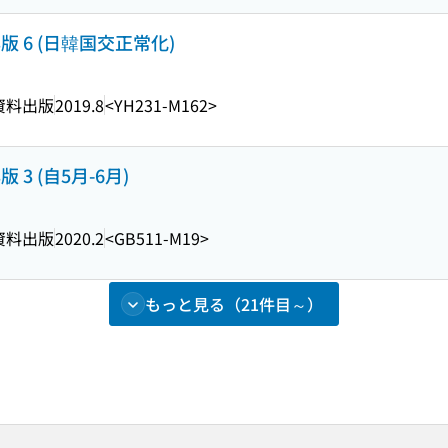
版 6 (日韓国交正常化)
資料出版
2019.8
<YH231-M162>
 3 (自5月-6月)
資料出版
2020.2
<GB511-M19>
もっと見る（21件目～）