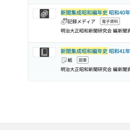
新聞集成昭和編年史
昭和40年
記録メディア
電子資料
明治大正昭和新聞研究会 編
新聞
新聞集成昭和編年史
昭和41年版
紙
図書
明治大正昭和新聞研究会 編
新聞