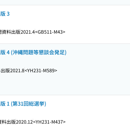
版 3
聞資料出版
2021.4
<GB511-M43>
版 4 (沖縄問題等懇談会発足)
料出版
2021.8
<YH231-M589>
版 1 (第31回総選挙)
資料出版
2020.12
<YH231-M437>