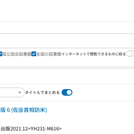
国立国会図書館
全国の図書館
インターネットで閲覧できるものに絞る
タイトルでまとめる
版 6 (佐藤首相訪米)
料出版
2021.12
<YH231-M616>