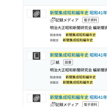
新聞集成昭和編年史
昭和41年
記録メディア
電子資料
明治大正昭和新聞研究会 編
新聞
新聞集成昭和編年史
関連情報
新聞集成昭和編年史
掲載誌
新聞集成昭和編年史
昭和41年版
紙
図書
明治大正昭和新聞研究会 編
新聞
新聞集成昭和編年史
関連情報
新聞集成昭和編年史
掲載誌
新聞集成昭和編年史
昭和41年
記録メディア
電子資料