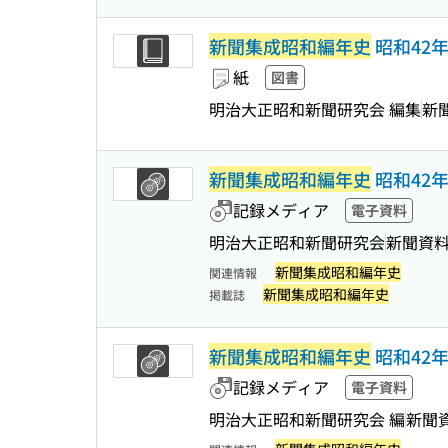
新聞集成昭和編年史
昭和42年
紙
図書
明治大正昭和新聞研究会 編集
新
新聞集成昭和編年史
昭和42年
記録メディア
電子資料
明治大正昭和新聞研究会
新聞資
新聞集成昭和編年史
関連情報
新聞集成昭和編年史
掲載誌
新聞集成昭和編年史
昭和42年
記録メディア
電子資料
明治大正昭和新聞研究会 編
新聞