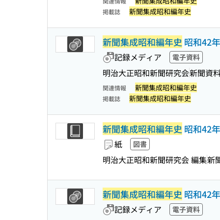
新聞集成昭和編年史
関連情報
新聞集成昭和編年史
掲載誌
新聞集成昭和編年史
昭和42年
記録メディア
電子資料
明治大正昭和新聞研究会
新聞資
新聞集成昭和編年史
関連情報
新聞集成昭和編年史
掲載誌
新聞集成昭和編年史
昭和42年
紙
図書
明治大正昭和新聞研究会 編集
新
新聞集成昭和編年史
昭和42年
記録メディア
電子資料