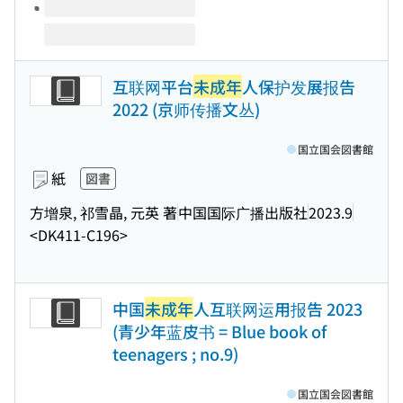
互联网平台
未成年
人保护发展报告
2022 (京师传播文丛)
国立国会図書館
紙
図書
方增泉, 祁雪晶, 元英 著
中国国际广播出版社
2023.9
<DK411-C196>
中国
未成年
人互联网运用报告 2023
(青少年蓝皮书 = Blue book of
teenagers ; no.9)
国立国会図書館