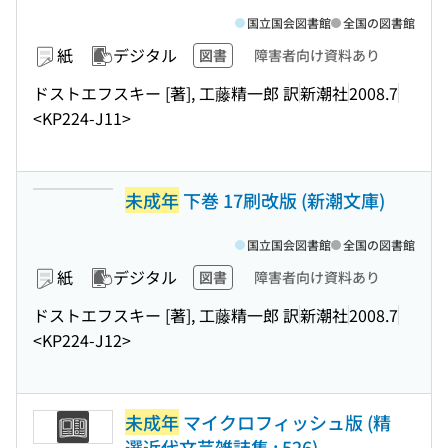
国立国会図書館
全国の図書館
紙
デジタル
図書
障害者向け資料あり
ドストエフスキー [著], 工藤精一郎 訳
新潮社
2008.7
<KP224-J11>
未成年
下巻 17刷改版 (新潮文庫)
国立国会図書館
全国の図書館
紙
デジタル
図書
障害者向け資料あり
ドストエフスキー [著], 工藤精一郎 訳
新潮社
2008.7
<KP224-J12>
未成年
マイクロフィッシュ版 (精
選近代文芸雑誌集 ; 526)