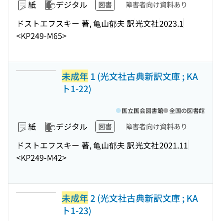
紙
デジタル
図書
障害者向け資料あり
ドストエフスキー 著, 亀山郁夫 訳
光文社
2023.1
<KP249-M65>
未成年
1 (光文社古典新訳文庫 ; KA
ト1-22)
国立国会図書館
全国の図書館
紙
デジタル
図書
障害者向け資料あり
ドストエフスキー 著, 亀山郁夫 訳
光文社
2021.11
<KP249-M42>
未成年
2 (光文社古典新訳文庫 ; KA
ト1-23)