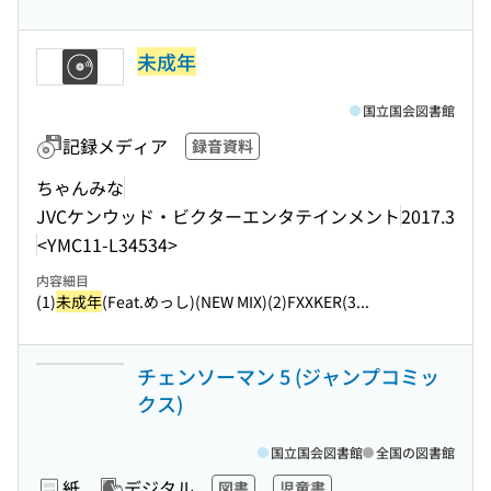
未成年
国立国会図書館
記録メディア
録音資料
ちゃんみな
JVCケンウッド・ビクターエンタテインメント
2017.3
<YMC11-L34534>
内容細目
(1)
未成年
(Feat.めっし)(NEW MIX)(2)FXXKER(3...
チェンソーマン 5 (ジャンプコミッ
クス)
国立国会図書館
全国の図書館
紙
デジタル
図書
児童書