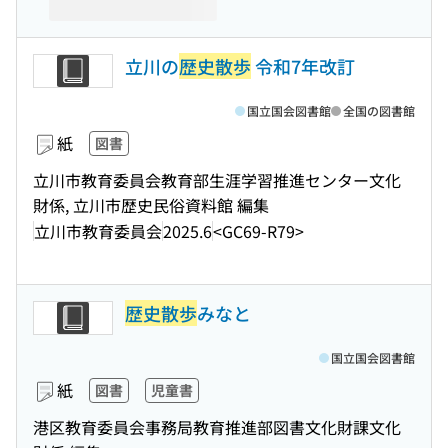
立川の
歴史散歩
令和7年改訂
国立国会図書館
全国の図書館
紙
図書
立川市教育委員会教育部生涯学習推進センター文化
財係, 立川市歴史民俗資料館 編集
立川市教育委員会
2025.6
<GC69-R79>
歴史散歩
みなと
国立国会図書館
紙
図書
児童書
港区教育委員会事務局教育推進部図書文化財課文化