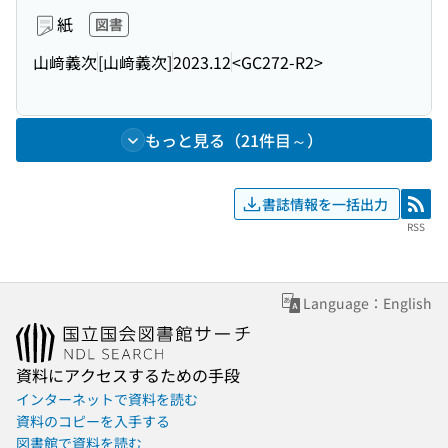
紙
図書
山﨑義次
[山﨑義次]
2023.12
<GC272-R2>
もっと見る（21件目～）
書誌情報を一括出力
RSS
RSS
Language：English
資料にアクセスするための手段
インターネットで資料を読む
資料のコピーを入手する
図書館で資料を読む