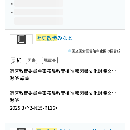
歴史散歩
みなと
国立国会図書館
全国の図書館
紙
図書
児童書
港区教育委員会事務局教育推進部図書文化財課文化
財係 編集
港区教育委員会事務局教育推進部図書文化財課文化
財係
2025.3
<Y2-N25-R116>