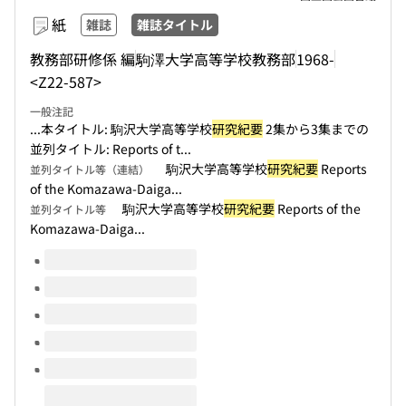
紙
雑誌
雑誌タイトル
教務部研修係 編
駒澤大学高等学校教務部
1968-
<Z22-587>
一般注記
...本タイトル: 駒沢大学高等学校
研究紀要
2集から3集までの
並列タイトル: Reports of t...
駒沢大学高等学校
研究紀要
Reports
並列タイトル等（連結）
of the Komazawa-Daiga...
駒沢大学高等学校
研究紀要
Reports of the
並列タイトル等
Komazawa-Daiga...
このタイトルの巻号