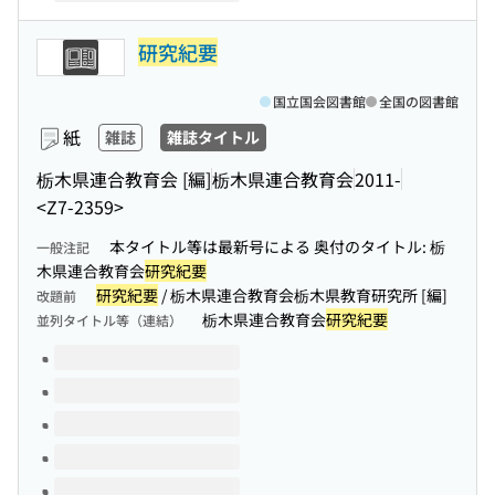
研究紀要
国立国会図書館
全国の図書館
紙
雑誌
雑誌タイトル
栃木県連合教育会 [編]
栃木県連合教育会
2011-
<Z7-2359>
本タイトル等は最新号による 奥付のタイトル: 栃
一般注記
木県連合教育会
研究紀要
研究紀要
/ 栃木県連合教育会栃木県教育研究所 [編]
改題前
栃木県連合教育会
研究紀要
並列タイトル等（連結）
このタイトルの巻号