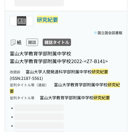
研究紀要
国立国会図書館
紙
雑誌
雑誌タイトル
富山大学教育学部附属中学校
富山大学教育学部附属中学校
2022-
<Z7-B141>
富山大学人間発達科学部附属中学校
研究紀要
改題前
(ISSN:2187-5561)
富山大学教育学部附属中学校
研究紀
並列タイトル等（連結）
要
富山大学教育学部附属中学校
研究紀要
並列タイトル等
このタイトルの巻号