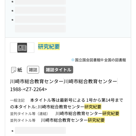
研究紀要
国立国会図書館
全国の図書館
紙
雑誌
雑誌タイトル
川崎市総合教育センター
川崎市総合教育センター
1988-
<Z7-2264>
本タイトル等は最新号による 1号から第14号まで
一般注記
の本タイトル: 川崎市総合教育センター
研究紀要
川崎市総合教育センター
研究紀要
並列タイトル等（連結）
川崎市総合教育センター
研究紀要
並列タイトル等
このタイトルの巻号