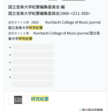
国立音楽大学紀要編集委員会 編
国立音楽大学紀要編集委員会
1966-
<Z11-350>
Kunitachi College of Music journal
並列タイトル等（連結）
国立音楽大学
研究紀要
Kunitachi College of Music journal 国立音
並列タイトル等
楽大学
研究紀要
このタイトルの巻号
研究紀要
国立国会図書館