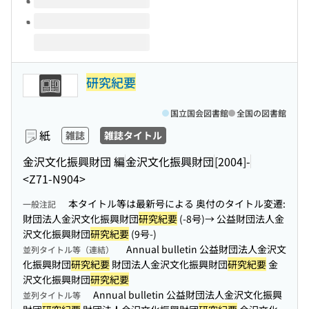
研究紀要
国立国会図書館
全国の図書館
紙
雑誌
雑誌タイトル
金沢文化振興財団 編
金沢文化振興財団
[2004]-
<Z71-N904>
本タイトル等は最新号による 奥付のタイトル変遷:
一般注記
財団法人金沢文化振興財団
研究紀要
(-8号)→ 公益財団法人金
沢文化振興財団
研究紀要
(9号-)
Annual bulletin 公益財団法人金沢文
並列タイトル等（連結）
化振興財団
研究紀要
財団法人金沢文化振興財団
研究紀要
金
沢文化振興財団
研究紀要
Annual bulletin 公益財団法人金沢文化振興
並列タイトル等