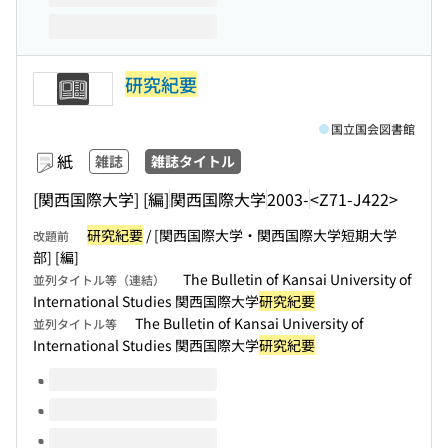
研究紀要
国立国会図書館
紙
雑誌
雑誌タイトル
[関西国際大学] [編]
関西国際大学
2003-
<Z71-J422>
研究紀要
/ [関西国際大学・関西国際大学短期大学
改題前
部] [編]
The Bulletin of Kansai University of
並列タイトル等（連結）
International Studies 関西国際大学
研究紀要
The Bulletin of Kansai University of
並列タイトル等
International Studies 関西国際大学
研究紀要
このタイトルの巻号