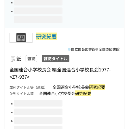
研究紀要
国立国会図書館
全国の図書館
紙
雑誌
雑誌タイトル
全国連合小学校長会 編
全国連合小学校長会
1977-
<Z7-937>
全国連合小学校長会
研究紀要
並列タイトル等（連結）
全国連合小学校長会
研究紀要
並列タイトル等
このタイトルの巻号