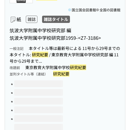
国立国会図書館
全国の図書館
紙
雑誌
雑誌タイトル
筑波大学附属中学校研究部 編
筑波大学附属中学校研究部
1959-
<Z7-3186>
本タイトル等は最新号による 11号から29号までの
一般注記
本タイトル:
研究紀要
/ 東京教育大学附属中学校研究部 編 11
号から29号まで...
東京教育大学附属中学校
研究紀要
改題前
研究紀要
並列タイトル等（連結）
このタイトルの巻号