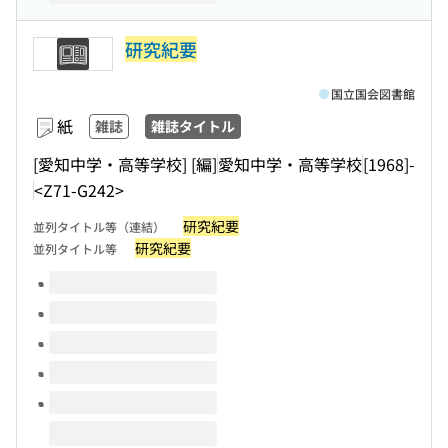
研究紀要
国立国会図書館
紙
雑誌
雑誌タイトル
[愛知中学・高等学校] [編]
愛知中学・高等学校
[1968]-
<Z71-G242>
研究紀要
並列タイトル等（連結）
研究紀要
並列タイトル等
このタイトルの巻号