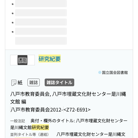
研究紀要
国立国会図書館
紙
雑誌
雑誌タイトル
八戸市教育委員会, 八戸市埋蔵文化財センター是川縄
文館 編
八戸市教育委員会
2012-
<Z72-E691>
奥付・欄外のタイトル: 八戸市埋蔵文化財センター
一般注記
是川縄文館
研究紀要
八戸市埋蔵文化財センター是川縄文
並列タイトル等（連結）