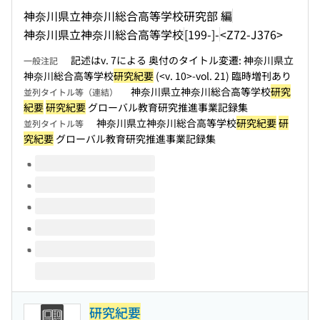
神奈川県立神奈川総合高等学校研究部 編
神奈川県立神奈川総合高等学校
[199-]-
<Z72-J376>
記述はv. 7による 奥付のタイトル変遷: 神奈川県立
一般注記
神奈川総合高等学校
研究紀要
(<v. 10>-vol. 21) 臨時増刊あり
神奈川県立神奈川総合高等学校
研究
並列タイトル等（連結）
紀要
研究紀要
グローバル教育研究推進事業記録集
神奈川県立神奈川総合高等学校
研究紀要
研
並列タイトル等
究紀要
グローバル教育研究推進事業記録集
このタイトルの巻号
研究紀要