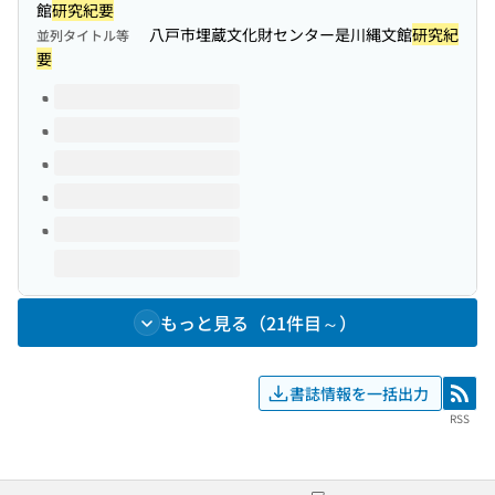
館
研究紀要
八戸市埋蔵文化財センター是川縄文館
研究紀
並列タイトル等
要
このタイトルの巻号
もっと見る（21件目～）
書誌情報を一括出力
RSS
RSS