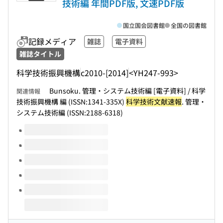
技術編 年間PDF版, 文速PDF版
国立国会図書館
全国の図書館
記録メディア
雑誌
電子資料
雑誌タイトル
科学技術振興機構
c2010-[2014]
<YH247-993>
Bunsoku. 管理・システム技術編 [電子資料] / 科学
関連情報
技術振興機構 編 (ISSN:1341-335X)
科学技術文献速報
. 管理・
システム技術編 (ISSN:2188-6318)
このタイトルの巻号