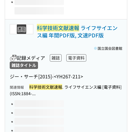
科学技術文献速報
ライフサイエン
ス編 年間PDF版, 文速PDF版
国立国会図書館
記録メディア
雑誌
電子資料
雑誌タイトル
ジー・サーチ
[2015]-
<YH267-211>
科学技術文献速報
. ライフサイエンス編 [電子資料]
関連情報
(ISSN:1884-...
このタイトルの巻号