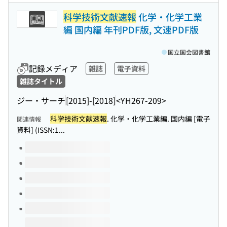
科学技術文献速報
化学・化学工業
編 国内編 年刊PDF版, 文速PDF版
国立国会図書館
記録メディア
雑誌
電子資料
雑誌タイトル
ジー・サーチ
[2015]-[2018]
<YH267-209>
科学技術文献速報
. 化学・化学工業編. 国内編 [電子
関連情報
資料] (ISSN:1...
このタイトルの巻号