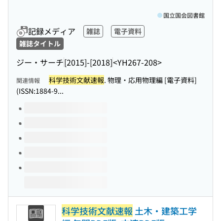
国立国会図書館
記録メディア
雑誌
電子資料
雑誌タイトル
ジー・サーチ
[2015]-[2018]
<YH267-208>
科学技術文献速報
. 物理・応用物理編 [電子資料]
関連情報
(ISSN:1884-9...
このタイトルの巻号
科学技術文献速報
土木・建築工学