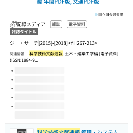
編 年間PDF版, 文速PDF版
国立国会図書館
記録メディア
雑誌
電子資料
雑誌タイトル
ジー・サーチ
[2015]-[2018]
<YH267-213>
科学技術文献速報
. 土木・建築工学編 [電子資料]
関連情報
(ISSN:1884-9...
このタイトルの巻号
科学技術文献速報
管理・システム