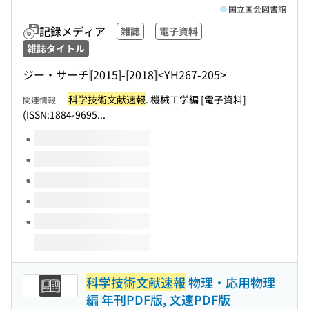
国立国会図書館
記録メディア
雑誌
電子資料
雑誌タイトル
ジー・サーチ
[2015]-[2018]
<YH267-205>
科学技術文献速報
. 機械工学編 [電子資料]
関連情報
(ISSN:1884-9695...
このタイトルの巻号
科学技術文献速報
物理・応用物理
編 年刊PDF版, 文速PDF版