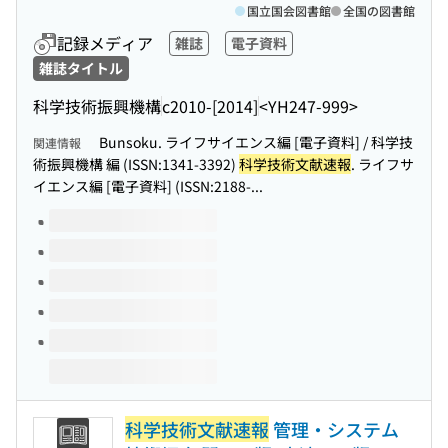
国立国会図書館
全国の図書館
記録メディア
雑誌
電子資料
雑誌タイトル
科学技術振興機構
c2010-[2014]
<YH247-999>
Bunsoku. ライフサイエンス編 [電子資料] / 科学技
関連情報
術振興機構 編 (ISSN:1341-3392)
科学技術文献速報
. ライフサ
イエンス編 [電子資料] (ISSN:2188-...
このタイトルの巻号
科学技術文献速報
管理・システム