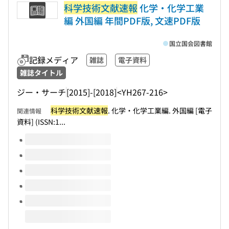
科学技術文献速報
化学・化学工業
編 外国編 年間PDF版, 文速PDF版
国立国会図書館
記録メディア
雑誌
電子資料
雑誌タイトル
ジー・サーチ
[2015]-[2018]
<YH267-216>
科学技術文献速報
. 化学・化学工業編. 外国編 [電子
関連情報
資料] (ISSN:1...
このタイトルの巻号