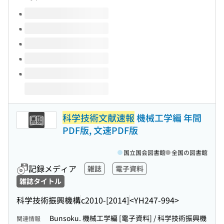
このタイトルの巻号
科学技術文献速報
機械工学編 年間
PDF版, 文速PDF版
国立国会図書館
全国の図書館
記録メディア
雑誌
電子資料
雑誌タイトル
科学技術振興機構
c2010-[2014]
<YH247-994>
Bunsoku. 機械工学編 [電子資料] / 科学技術振興機
関連情報