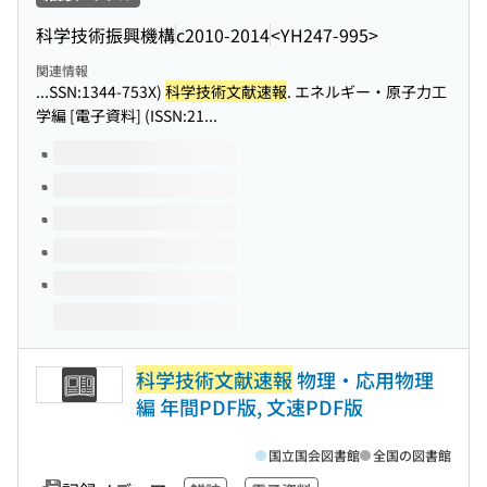
科学技術振興機構
c2010-2014
<YH247-995>
関連情報
...SSN:1344-753X)
科学技術文献速報
. エネルギー・原子力工
学編 [電子資料] (ISSN:21...
このタイトルの巻号
科学技術文献速報
物理・応用物理
編 年間PDF版, 文速PDF版
国立国会図書館
全国の図書館