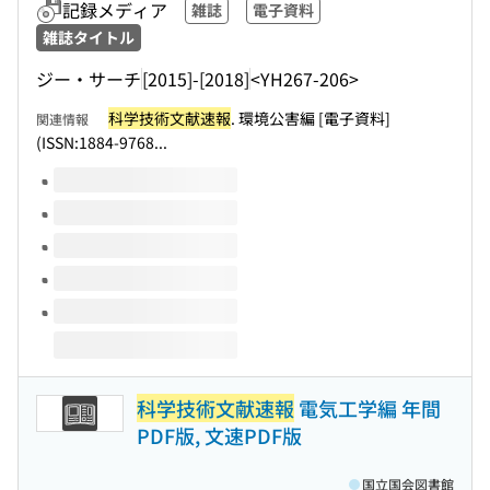
記録メディア
雑誌
電子資料
雑誌タイトル
ジー・サーチ
[2015]-[2018]
<YH267-206>
科学技術文献速報
. 環境公害編 [電子資料]
関連情報
(ISSN:1884-9768...
このタイトルの巻号
科学技術文献速報
電気工学編 年間
PDF版, 文速PDF版
国立国会図書館