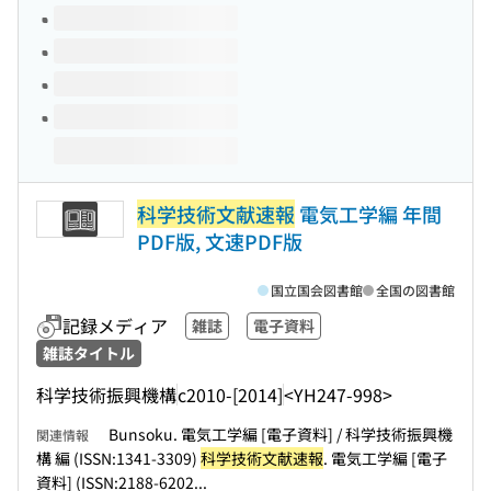
科学技術文献速報
電気工学編 年間
PDF版, 文速PDF版
国立国会図書館
全国の図書館
記録メディア
雑誌
電子資料
雑誌タイトル
科学技術振興機構
c2010-[2014]
<YH247-998>
Bunsoku. 電気工学編 [電子資料] / 科学技術振興機
関連情報
構 編 (ISSN:1341-3309)
科学技術文献速報
. 電気工学編 [電子
資料] (ISSN:2188-6202...