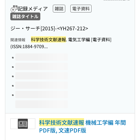
記録メディア
雑誌
電子資料
雑誌タイトル
ジー・サーチ
[2015]-
<YH267-212>
科学技術文献速報
. 電気工学編 [電子資料]
関連情報
(ISSN:1884-9709...
このタイトルの巻号
科学技術文献速報
機械工学編 年間
PDF版, 文速PDF版