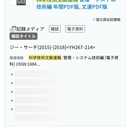
技術編 年間PDF版, 文速PDF版
国立国会図書館
記録メディア
雑誌
電子資料
雑誌タイトル
ジー・サーチ
[2015]-[2018]
<YH267-214>
科学技術文献速報
. 管理・システム技術編 [電子資
関連情報
料] (ISSN:1884...
このタイトルの巻号