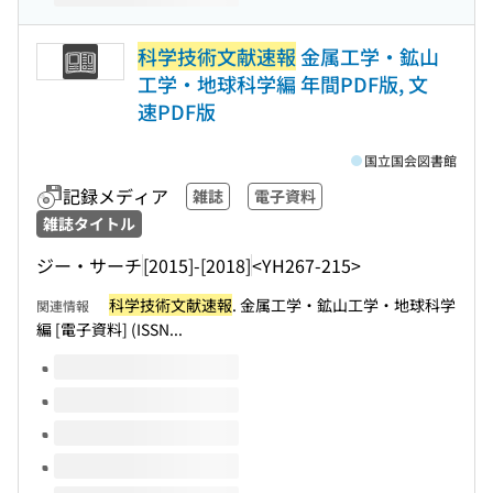
科学技術文献速報
金属工学・鉱山
工学・地球科学編 年間PDF版, 文
速PDF版
国立国会図書館
記録メディア
雑誌
電子資料
雑誌タイトル
ジー・サーチ
[2015]-[2018]
<YH267-215>
科学技術文献速報
. 金属工学・鉱山工学・地球科学
関連情報
編 [電子資料] (ISSN...
このタイトルの巻号