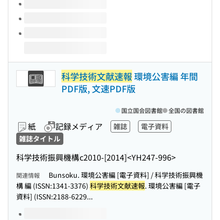
科学技術文献速報
環境公害編 年間
PDF版, 文速PDF版
国立国会図書館
全国の図書館
紙
記録メディア
雑誌
電子資料
雑誌タイトル
科学技術振興機構
c2010-[2014]
<YH247-996>
Bunsoku. 環境公害編 [電子資料] / 科学技術振興機
関連情報
構 編 (ISSN:1341-3376)
科学技術文献速報
. 環境公害編 [電子
資料] (ISSN:2188-6229...
このタイトルの巻号