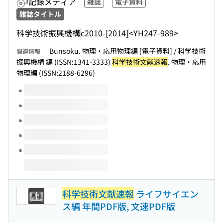
記録メディア
雑誌
電子資料
雑誌タイトル
科学技術振興機構
c2010-[2014]
<YH247-989>
Bunsoku. 物理・応用物理編 [電子資料] / 科学技術
関連情報
振興機構 編 (ISSN:1341-3333)
科学技術文献速報
. 物理・応用
物理編 (ISSN:2188-6296)
このタイトルの巻号
科学技術文献速報
ライフサイエン
ス編 年間PDF版, 文速PDF版