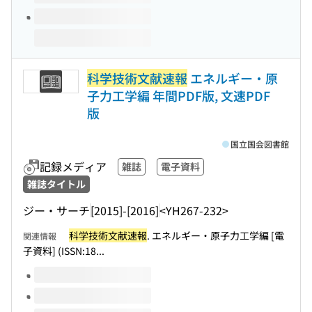
科学技術文献速報
エネルギー・原
子力工学編 年間PDF版, 文速PDF
版
国立国会図書館
記録メディア
雑誌
電子資料
雑誌タイトル
ジー・サーチ
[2015]-[2016]
<YH267-232>
科学技術文献速報
. エネルギー・原子力工学編 [電
関連情報
子資料] (ISSN:18...
このタイトルの巻号