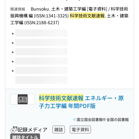
Bunsoku. 土木・建築工学編 [電子資料] / 科学技術
関連情報
振興機構 編 (ISSN:1341-3325)
科学技術文献速報
. 土木・建築
工学編 (ISSN:2188-6237)
このタイトルの巻号
科学技術文献速報
エネルギー・原
子力工学編 年間PDF版
国立国会図書館
全国の図書館
記録メディア
雑誌
電子資料
雑誌タイトル