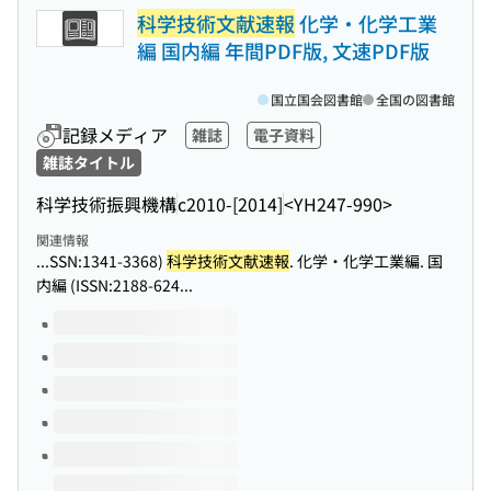
科学技術文献速報
化学・化学工業
編 国内編 年間PDF版, 文速PDF版
国立国会図書館
全国の図書館
記録メディア
雑誌
電子資料
雑誌タイトル
科学技術振興機構
c2010-[2014]
<YH247-990>
関連情報
...SSN:1341-3368)
科学技術文献速報
. 化学・化学工業編. 国
内編 (ISSN:2188-624...
このタイトルの巻号