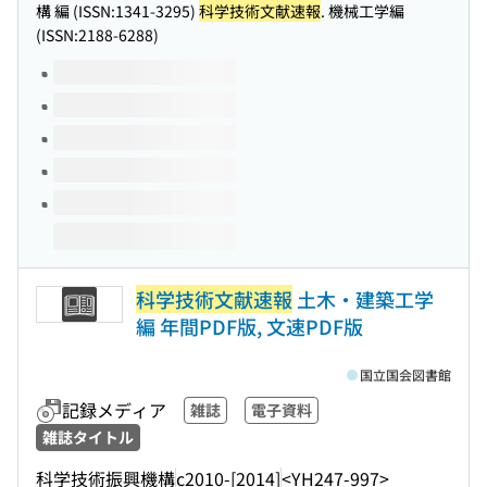
構 編 (ISSN:1341-3295)
科学技術文献速報
. 機械工学編
(ISSN:2188-6288)
このタイトルの巻号
科学技術文献速報
土木・建築工学
編 年間PDF版, 文速PDF版
国立国会図書館
記録メディア
雑誌
電子資料
雑誌タイトル
科学技術振興機構
c2010-[2014]
<YH247-997>