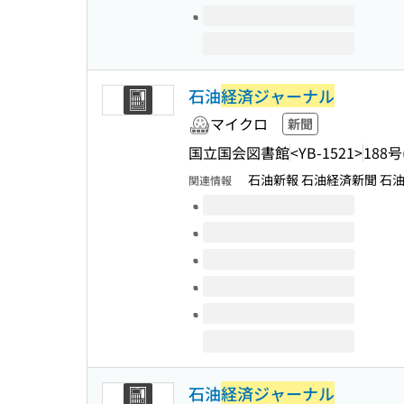
石油
経済ジャーナル
マイクロ
新聞
国立国会図書館
<YB-1521>
188号
石油新報 石油経済新聞 石
関連情報
このタイトルの巻号
石油
経済ジャーナル