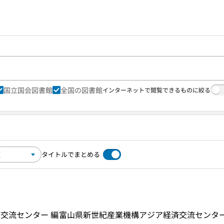
国立国会図書館
全国の図書館
インターネットで閲覧できるものに絞る
タイトルでまとめる
交流センター 編
富山県新世紀産業機構アジア経済交流センタ