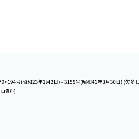
79>
194号(昭和23年1月2日) - 3155号(昭和41年3月30日) (欠多し
クロ資料]