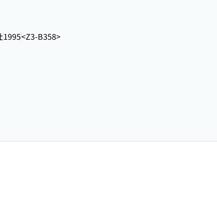
社
1995
<Z3-B358>