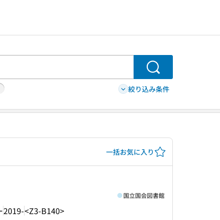
検索
絞り込み条件
一括お気に入り
国立国会図書館
ー
2019-
<Z3-B140>