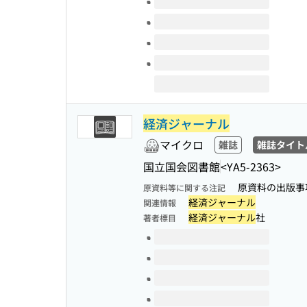
経済ジャーナル
マイクロ
雑誌
雑誌タイト
国立国会図書館
<YA5-2363>
原資料の出版事項:
原資料等に関する注記
経済ジャーナル
関連情報
経済ジャーナル
社
著者標目
このタイトルの巻号