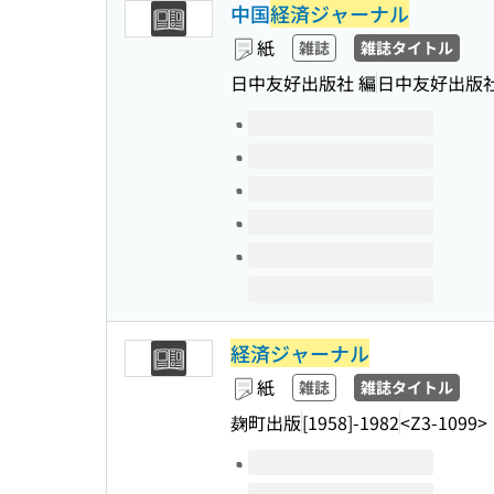
中国
経済ジャーナル
紙
雑誌
雑誌タイトル
日中友好出版社 編
日中友好出版
このタイトルの巻号
経済ジャーナル
紙
雑誌
雑誌タイトル
麹町出版
[1958]-1982
<Z3-1099>
このタイトルの巻号