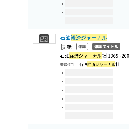
石油
経済ジャーナル
紙
雑誌
雑誌タイトル
石油
経済ジャーナル
社
[1965]-20
石油
経済ジャーナル
社
著者標目
このタイトルの巻号