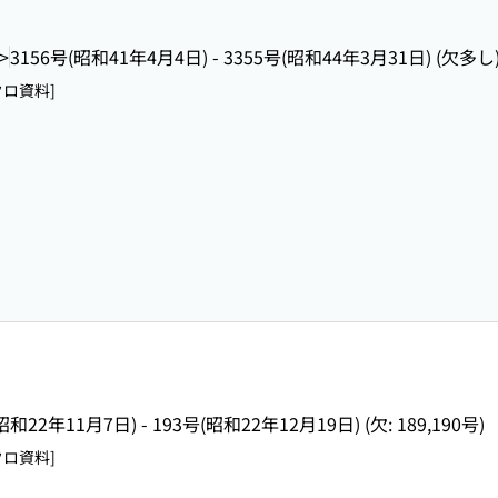
>
3156号(昭和41年4月4日) - 3355号(昭和44年3月31日) (欠多し
クロ資料]
昭和22年11月7日) - 193号(昭和22年12月19日) (欠: 189,190号)
クロ資料]