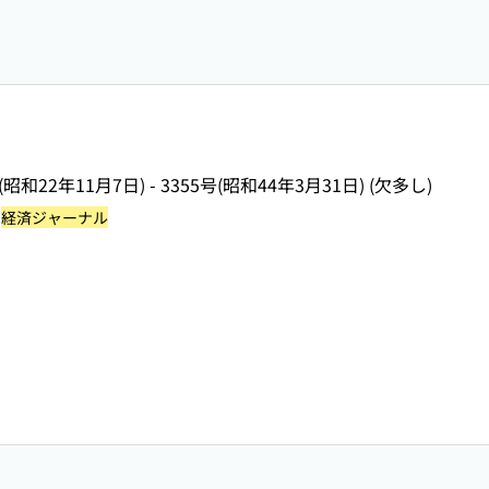
(昭和22年11月7日) - 3355号(昭和44年3月31日) (欠多し)
油
経済ジャーナル