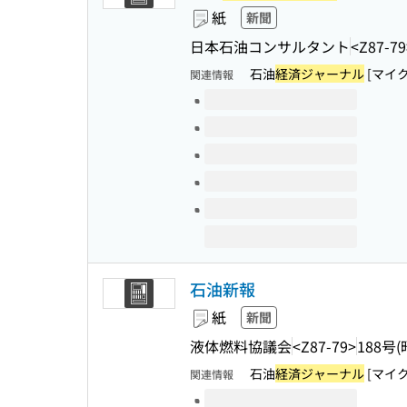
紙
新聞
日本石油コンサルタント
<Z87-79
石油
経済ジャーナル
[マイ
関連情報
このタイトルの巻号
石油新報
紙
新聞
液体燃料協議会
<Z87-79>
188号(
石油
経済ジャーナル
[マイ
関連情報
このタイトルの巻号