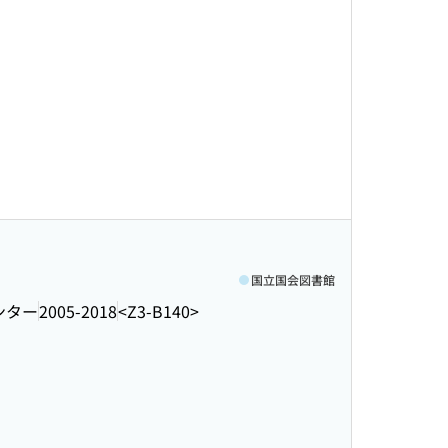
国立国会図書館
ンター
2005-2018
<Z3-B140>