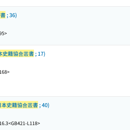
叢書
; 36)
95>
本史籍協會叢書
; 17)
168>
日本史籍協會叢書
; 40)
16.3
<GB421-L118>