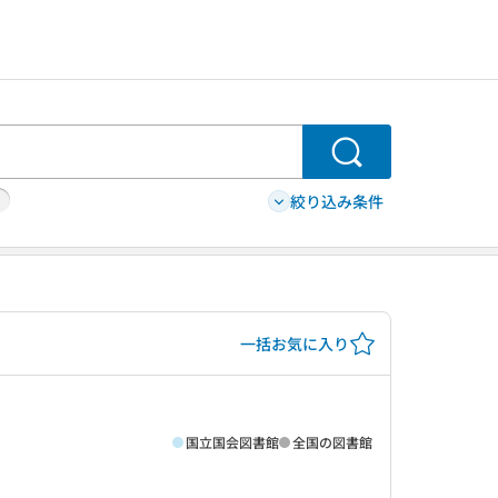
検索
絞り込み条件
一括お気に入り
国立国会図書館
全国の図書館