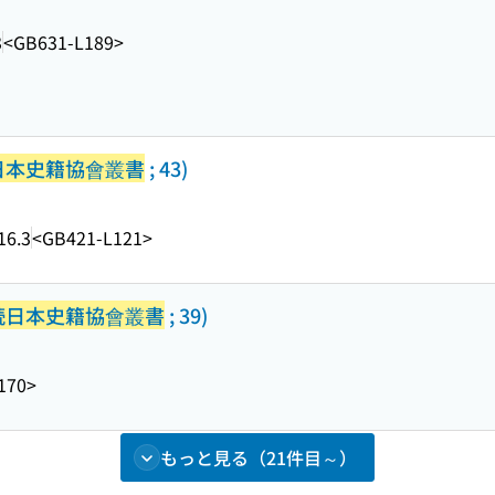
3
<GB631-L189>
日本史籍協會叢書
; 43)
16.3
<GB421-L121>
続日本史籍協會叢書
; 39)
170>
もっと見る（21件目～）