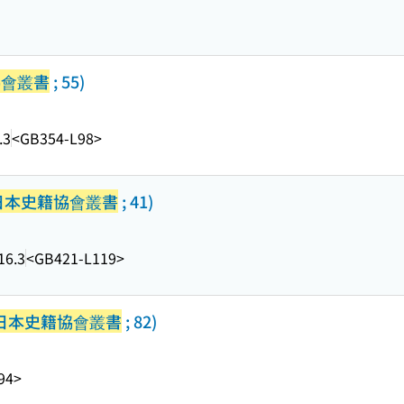
協會叢書
; 55)
.3
<GB354-L98>
日本史籍協會叢書
; 41)
16.3
<GB421-L119>
日本史籍協會叢書
; 82)
94>