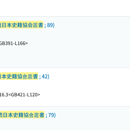
続日本史籍協会叢書
; 89)
GB391-L166>
日本史籍協會叢書
; 42)
16.3
<GB421-L120>
続日本史籍協會叢書
; 79)