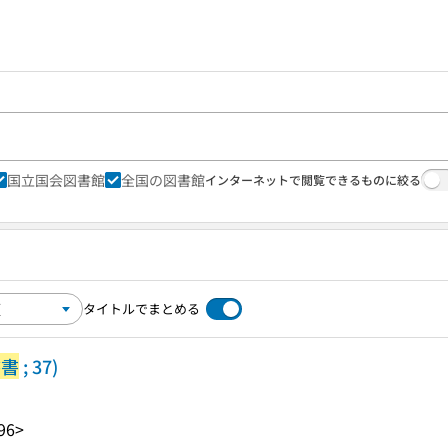
国立国会図書館
全国の図書館
インターネットで閲覧できるものに絞る
タイトルでまとめる
叢書
; 37)
96>