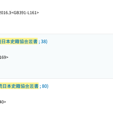
2016.3
<GB391-L161>
続日本史籍協會叢書
; 38)
169>
続日本史籍協會叢書
; 80)
40>