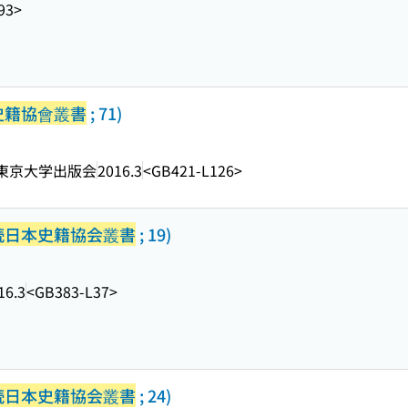
93>
史籍協會叢書
; 71)
東京大学出版会
2016.3
<GB421-L126>
続日本史籍協会叢書
; 19)
16.3
<GB383-L37>
続日本史籍協会叢書
; 24)