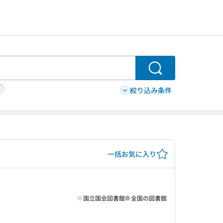
検索
絞り込み条件
一括お気に入り
国立国会図書館
全国の図書館