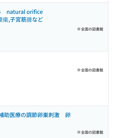
al orifice
付属器腫瘍,子宮筋腫など
全国の図書館
全国の図書館
殖補助医療の調節卵巣刺激 卵
全国の図書館