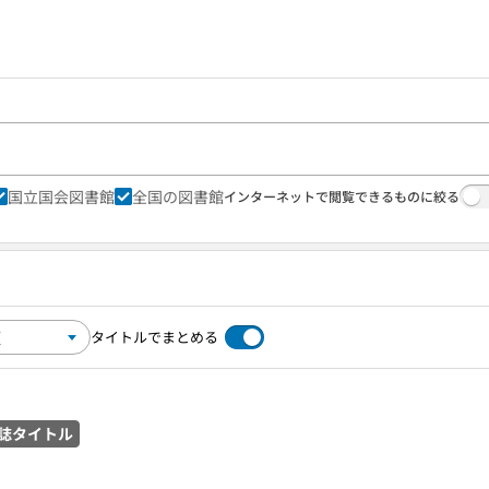
国立国会図書館
全国の図書館
インターネットで閲覧できるものに絞る
タイトルでまとめる
誌タイトル