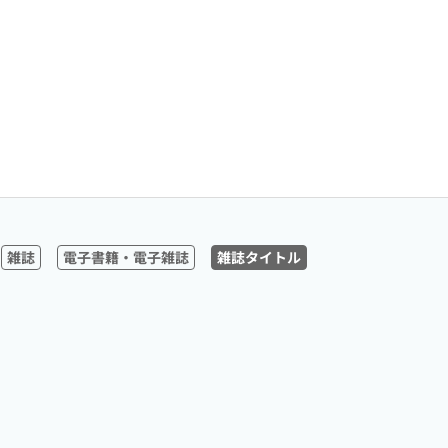
雑誌
電子書籍・電子雑誌
雑誌タイトル