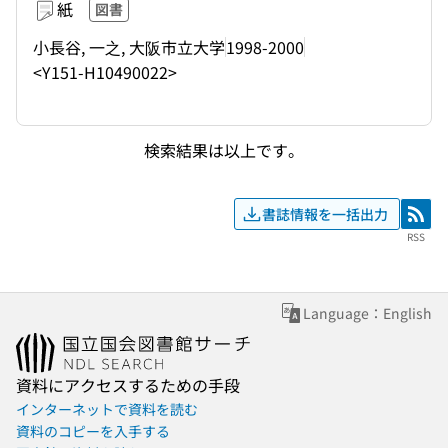
紙
図書
小長谷, 一之, 大阪市立大学
1998-2000
<Y151-H10490022>
検索結果は以上です。
書誌情報を一括出力
RSS
RSS
Language：English
資料にアクセスするための手段
インターネットで資料を読む
資料のコピーを入手する