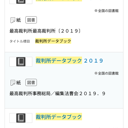
全国の図書館
紙
図書
最高裁判所
最高裁判所
〔２０１９〕
裁判所データブック
タイトル標目
裁判所データブック
２０１９
全国の図書館
紙
図書
最高裁判所事務総局／編集
法曹会
２０１９．９
裁判所データブック