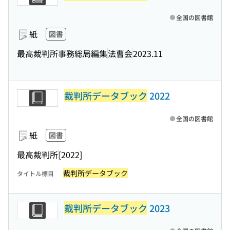
全国の図書館
紙
図書
最高裁判所事務総局編集
法曹会
2023.11
裁判所データブック
2022
全国の図書館
紙
図書
最高裁判所
[2022]
裁判所データブック
タイトル標目
裁判所データブック
2023