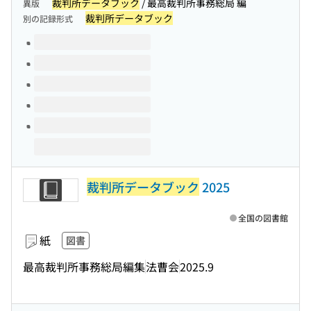
裁判所データブック
/ 最高裁判所事務総局 編
異版
裁判所データブック
別の記録形式
このタイトルの巻号
裁判所データブック
2025
全国の図書館
紙
図書
最高裁判所事務総局編集
法曹会
2025.9