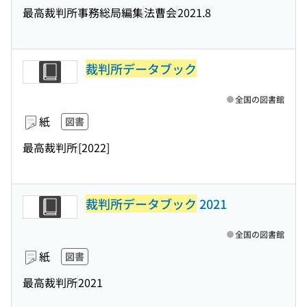
最高裁判所事務総局編集
法曹会
2021.8
裁判所データブック
全国の図書館
紙
図書
最高裁判所
[2022]
裁判所データブック
2021
全国の図書館
紙
図書
最高裁判所
2021