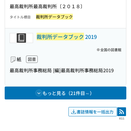
最高裁判所
最高裁判所
〔２０１８〕
裁判所データブック
タイトル標目
裁判所データブック
2019
全国の図書館
紙
図書
最高裁判所事務総局 [編]
最高裁判所事務総局
2019
もっと見る（21件目～）
書誌情報を一括出力
RSS
RSS