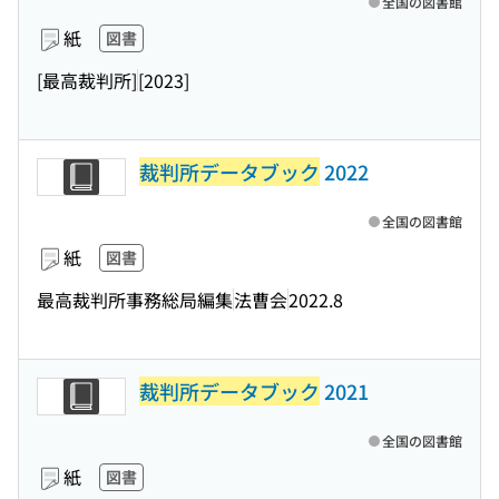
全国の図書館
紙
図書
[最高裁判所]
[2023]
裁判所データブック
2022
全国の図書館
紙
図書
最高裁判所事務総局編集
法曹会
2022.8
裁判所データブック
2021
全国の図書館
紙
図書