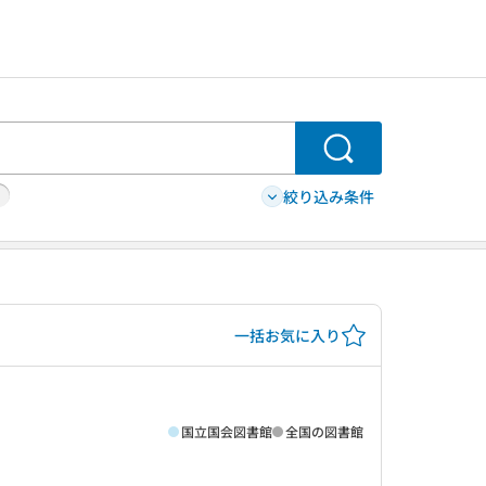
検索
絞り込み条件
一括お気に入り
国立国会図書館
全国の図書館