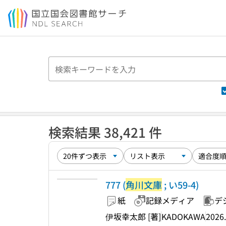
本文へ移動
検索結果 38,421 件
777 (
角川文庫
; い59-4)
紙
記録メディア
デ
伊坂幸太郎 [著]
KADOKAWA
2026