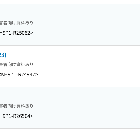
害者向け資料あり
H971-R25082>
23)
害者向け資料あり
<KH971-R24947>
害者向け資料あり
H971-R26504>
)