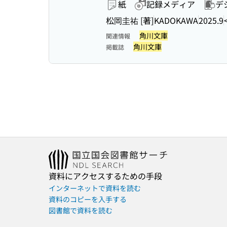
紙
記録メディア
デ
松岡圭祐 [著]
KADOKAWA
2025.9
角川文庫
関連情報
角川文庫
掲載誌
資料にアクセスするための手段
インターネットで資料を読む
資料のコピーを入手する
図書館で資料を読む