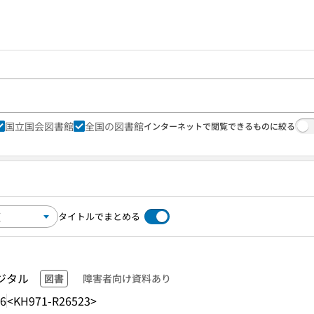
国立国会図書館
全国の図書館
インターネットで閲覧できるものに絞る
タイトルでまとめる
ジタル
図書
障害者向け資料あり
.6
<KH971-R26523>