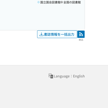
国立国会図書館
全国の図書館
書誌情報を一括出力
RSS
RSS
Language：English