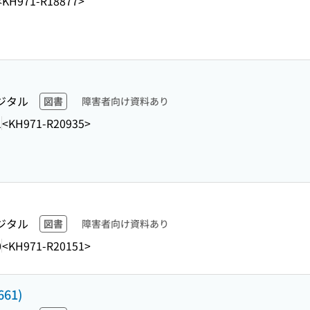
<KH971-R18877>
ジタル
図書
障害者向け資料あり
1
<KH971-R20935>
ジタル
図書
障害者向け資料あり
0
<KH971-R20151>
661)