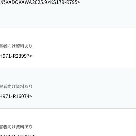
 訳
KADOKAWA
2025.9
<KS179-R795>
害者向け資料あり
H971-R23997>
害者向け資料あり
H971-R16074>
害者向け資料あり