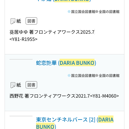
国立国会図書館
全国の図書館
紙
図書
葵居ゆゆ 著
フロンティアワークス
2025.7
<Y81-R1955>
蛇恋艶華 (
DARIA BUNKO
)
国立国会図書館
全国の図書館
紙
図書
西野花 著
フロンティアワークス
2021.7
<Y81-M4060>
東京センチネルバース [2] (
DARIA
BUNKO
)