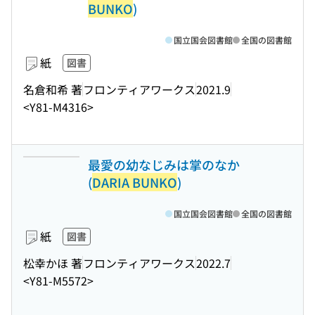
BUNKO
)
国立国会図書館
全国の図書館
紙
図書
名倉和希 著
フロンティアワークス
2021.9
<Y81-M4316>
最愛の幼なじみは掌のなか
(
DARIA BUNKO
)
国立国会図書館
全国の図書館
紙
図書
松幸かほ 著
フロンティアワークス
2022.7
<Y81-M5572>