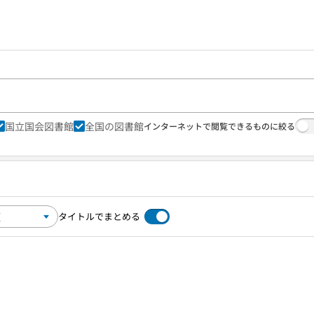
国立国会図書館
全国の図書館
インターネットで閲覧できるものに絞る
タイトルでまとめる