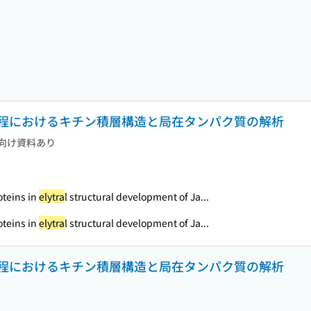
程におけるキチン積層構造と局在タンパク質の解析
向け資料あり
oteins in
elytra
l structural development of Ja...
oteins in
elytra
l structural development of Ja...
程におけるキチン積層構造と局在タンパク質の解析