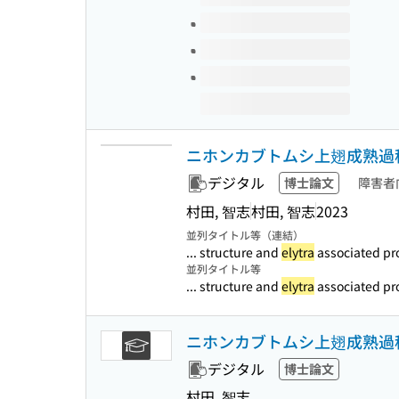
ニホンカブトムシ上翅成熟過
デジタル
博士論文
障害者
村田, 智志
村田, 智志
2023
並列タイトル等（連結）
... structure and
elytra
associated pr
並列タイトル等
... structure and
elytra
associated pr
ニホンカブトムシ上翅成熟過
デジタル
博士論文
村田, 智志