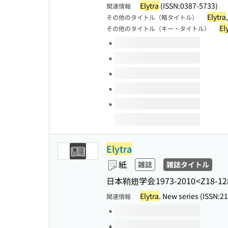
Elytra
(ISSN:0387-5733)
関連情報
Elytra
その他のタイトル（略タイトル）
El
その他のタイトル（キー・タイトル）
このタイトルの巻号
Elytra
紙
雑誌
雑誌タイトル
日本鞘翅学会
1973-2010
<Z18-12
Elytra
. New series (ISSN:2
関連情報
このタイトルの巻号