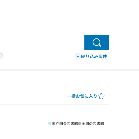
検索
絞り込み条件
一括お気に入り
国立国会図書館
全国の図書館