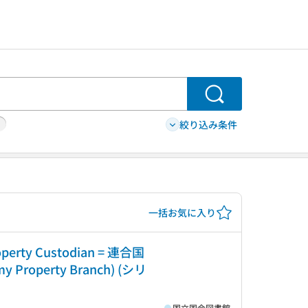
検索
絞り込み条件
一括お気に入り
roperty Custodian = 連合国
roperty Branch) (シリ
国立国会図書館