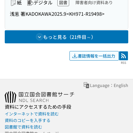
紙
デジタル
図書
障害者向け資料あり
浅葱 著
KADOKAWA
2025.9
<KH971-R19498>
もっと見る（21件目～）
書誌情報を一括出力
RSS
RSS
Language：English
資料にアクセスするための手段
インターネットで資料を読む
資料のコピーを入手する
図書館で資料を読む