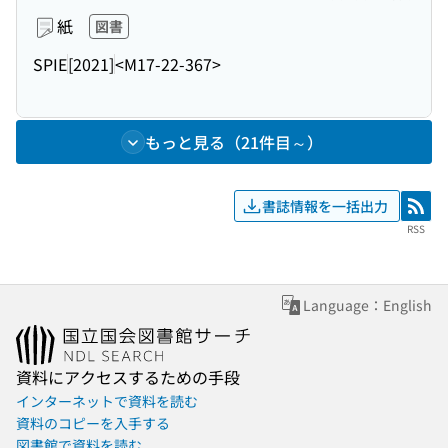
紙
図書
SPIE
[2021]
<M17-22-367>
もっと見る（21件目～）
書誌情報を一括出力
RSS
RSS
Language：English
資料にアクセスするための手段
インターネットで資料を読む
資料のコピーを入手する
図書館で資料を読む