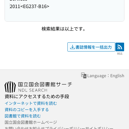
2011
<EG237-B16>
検索結果は以上です。
書誌情報を一括出力
RSS
RSS
Language：English
資料にアクセスするための手段
インターネットで資料を読む
資料のコピーを入手する
図書館で資料を読む
国立国会図書館ホームページ
お問い合わせ
お知らせ
プライバシーポリシー
サイトポリシー