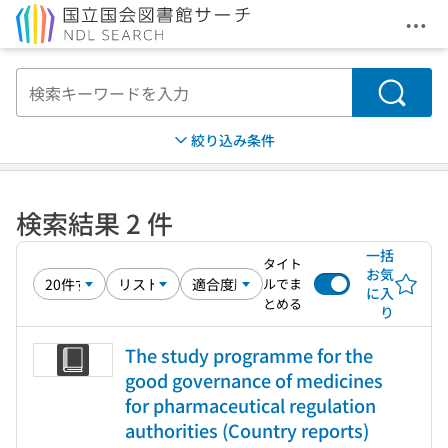
メニ
本文へ移動
検索
絞り込み条件
検索結果 2 件
一括
タイト
お気
ルでま
に入
とめる
り
The study programme for the
good governance of medicines
for pharmaceutical regulation
authorities (Country reports)