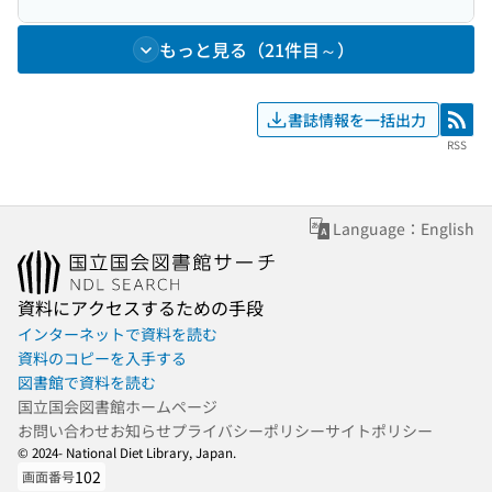
もっと見る（21件目～）
書誌情報を一括出力
RSS
RSS
Language：English
資料にアクセスするための手段
インターネットで資料を読む
資料のコピーを入手する
図書館で資料を読む
国立国会図書館ホームページ
お問い合わせ
お知らせ
プライバシーポリシー
サイトポリシー
© 2024- National Diet Library, Japan.
102
画面番号