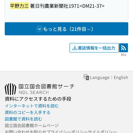
平野力三
著
日刊農業新聞社
1971
<DM21-37>
もっと見る（21件目～）
書誌情報を一括出力
RSS
RSS
Language：English
資料にアクセスするための手段
インターネットで資料を読む
資料のコピーを入手する
図書館で資料を読む
国立国会図書館ホームページ
お問い合わせ
お知らせ
プライバシーポリシー
サイトポリシー