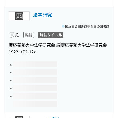
法学研究
国立国会図書館
全国の図書館
紙
雑誌
雑誌タイトル
慶応義塾大学法学研究会 編
慶応義塾大学法学研究会
1922-
<Z2-12>
このタイトルの巻号