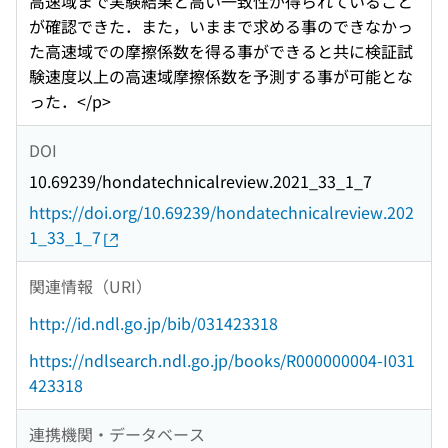
高速域まで実験結果と高い一致性が得られていること
が確認できた．また，いままで求める事のできなかっ
た高速域での摩擦係数を得る事ができると共に検証試
験速度以上の高速域摩擦係数を予測する事が可能とな
った．</p>
DOI
10.69239/hondatechnicalreview.2021_33_1_7
https://doi.org/10.69239/hondatechnicalreview.202
1_33_1_7
関連情報（URI）
http://id.ndl.go.jp/bib/031423318
https://ndlsearch.ndl.go.jp/books/R000000004-I031
423318
連携機関・データベース