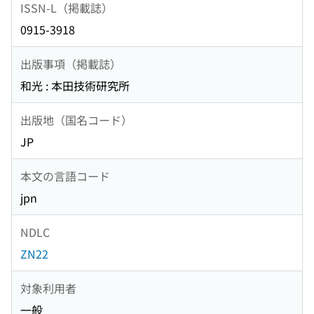
ISSN-L（掲載誌）
0915-3918
出版事項（掲載誌）
和光 : 本田技術研究所
出版地（国名コード）
JP
本文の言語コード
jpn
NDLC
ZN22
対象利用者
一般