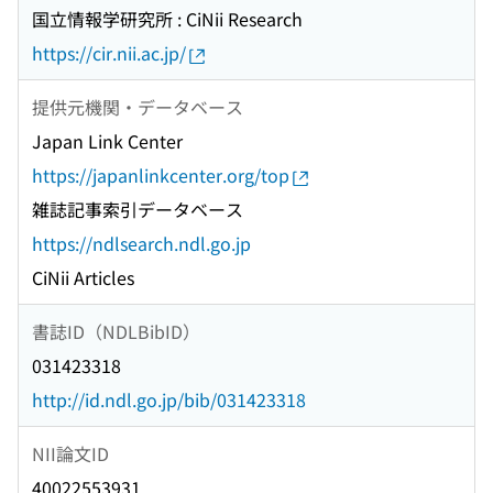
国立情報学研究所 : CiNii Research
https://cir.nii.ac.jp/
提供元機関・データベース
Japan Link Center
https://japanlinkcenter.org/top
雑誌記事索引データベース
https://ndlsearch.ndl.go.jp
CiNii Articles
書誌ID（NDLBibID）
031423318
http://id.ndl.go.jp/bib/031423318
NII論文ID
40022553931