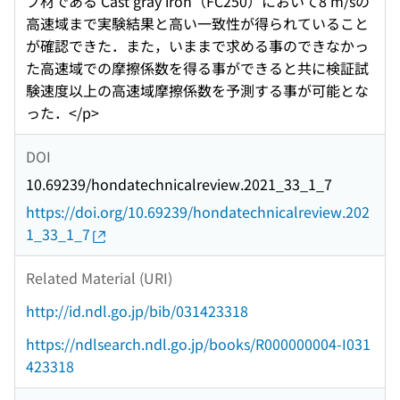
ブ材である Cast gray iron（FC250）において8 m/sの
高速域まで実験結果と高い一致性が得られていること
が確認できた．また，いままで求める事のできなかっ
た高速域での摩擦係数を得る事ができると共に検証試
験速度以上の高速域摩擦係数を予測する事が可能とな
った．</p>
DOI
10.69239/hondatechnicalreview.2021_33_1_7
https://doi.org/10.69239/hondatechnicalreview.202
1_33_1_7
Related Material (URI)
http://id.ndl.go.jp/bib/031423318
https://ndlsearch.ndl.go.jp/books/R000000004-I031
423318