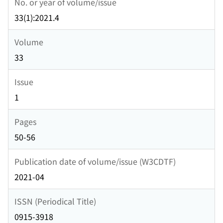
No. or year of volume/issue
33(1):2021.4
Volume
33
Issue
1
Pages
50-56
Publication date of volume/issue (W3CDTF)
2021-04
ISSN (Periodical Title)
0915-3918