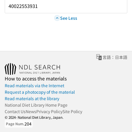
40022553931
See Less
言語：日本語
How to access the materials
Read materials via the Internet
Request a photocopy of the material
Read materials at the library
National Diet Library Home Page
Contact Us
News
Privacy Policy
Site Policy
© 2024- National Diet Library, Japan.
204
Page Num.