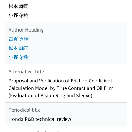
松本 謙司
小野 佑樹
Author Heading
古賀 秀晴
松本 謙司
小野 佑樹
Alternative Title
Proposal and Verification of Friction Coefficient
Calculation Model by True Contact and Oil Film
(Evaluation of Piston Ring and Sleeve)
Periodical title
Honda R&D technical review