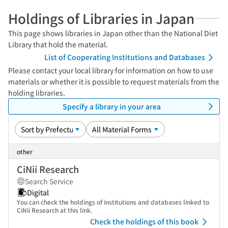
Holdings of Libraries in Japan
This page shows libraries in Japan other than the National Diet
Library that hold the material.
List of Cooperating Institutions and Databases
Please contact your local library for information on how to use
materials or whether it is possible to request materials from the
holding libraries.
Specify a library in your area
other
CiNii Research
Search Service
Digital
You can check the holdings of institutions and databases linked to
CiNii Research at this link.
Check the holdings of this book