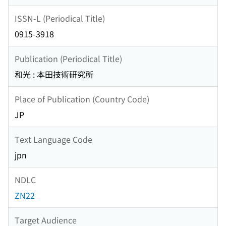
ISSN-L (Periodical Title)
0915-3918
Publication (Periodical Title)
和光 : 本田技術研究所
Place of Publication (Country Code)
JP
Text Language Code
jpn
NDLC
ZN22
Target Audience