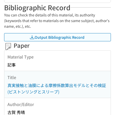
Bibliographic Record
You can check the details of this material, its authority
(keywords that refer to materials on the same subject, author's
name, etc.), etc.
Output Bibliographic Record
Paper
Material Type
記事
Title
真実接触と油膜による摩擦係数算出モデルとその検証
(ピストンリングとスリーブ)
Author/Editor
古賀 秀晴