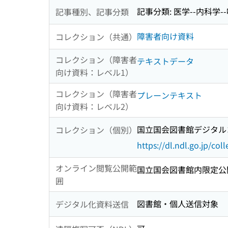
記事分類: 医学--内科学-
記事種別、記事分類
障害者向け資料
コレクション（共通）
コレクション（障害者
テキストデータ
向け資料：レベル1）
コレクション（障害者
プレーンテキスト
向け資料：レベル2）
国立国会図書館デジタルコ
コレクション（個別）
https://dl.ndl.go.jp/col
オンライン閲覧公開範
国立国会図書館内限定公
囲
図書館・個人送信対象
デジタル化資料送信