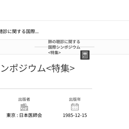
聴診に関する国際...
肺の聴診に関する
国際シンポジウム
<特集>
ンポジウム<特集>
出版者
出版年
東京 : 日本医師会
1985-12-15