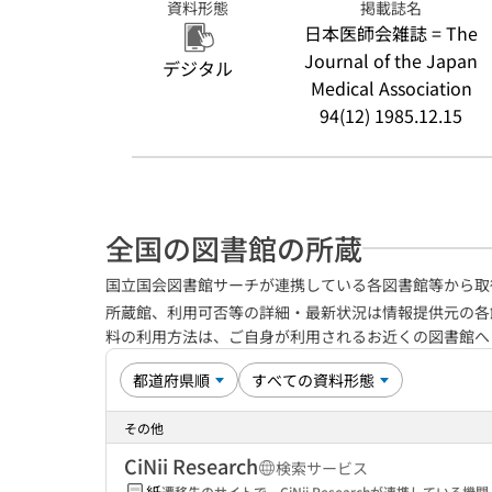
資料形態
掲載誌名
日本医師会雑誌 = The
Journal of the Japan
デジタル
Medical Association
94(12) 1985.12.15
全国の図書館の所蔵
国立国会図書館サーチが連携している各図書館等から取
所蔵館、利用可否等の詳細・最新状況は情報提供元の各
料の利用方法は、ご自身が利用されるお近くの図書館
その他
CiNii Research
検索サービス
遷移先のサイトで、CiNii Researchが連携してい