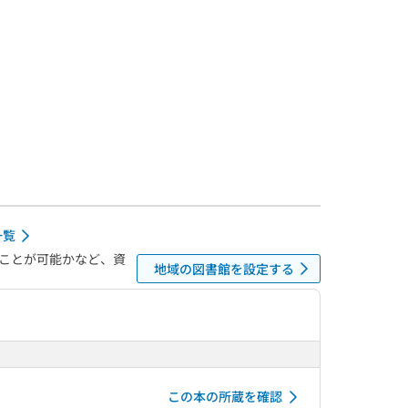
一覧
ことが可能かなど、資
地域の図書館を設定する
この本の所蔵を確認