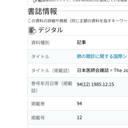
紙
書誌情報
この資料の詳細や典拠（同じ主題の資料を指すキーワー
デジタル
記事
資料種別
肺の聴診に関する国際シ
タイトル
日本医師会雑誌 = The Journa
タイトル（掲載誌）
巻号年月日等（掲載
94(12) 1985.12.15
誌）
94
掲載巻
12
掲載号