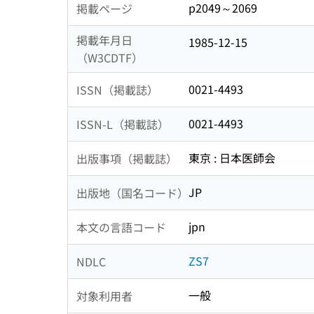
p2049～2069
掲載ページ
掲載年月日
1985-12-15
（W3CDTF）
0021-4493
ISSN（掲載誌）
0021-4493
ISSN-L（掲載誌）
東京 : 日本医師会
出版事項（掲載誌）
JP
出版地（国名コード）
jpn
本文の言語コード
ZS7
NDLC
一般
対象利用者