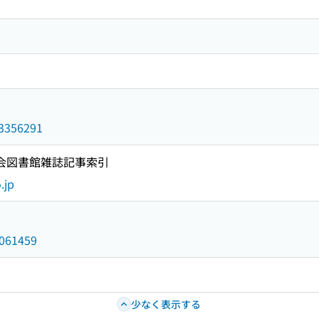
d/3356291
国会図書館雑誌記事索引
.jp
3061459
少なく表示する