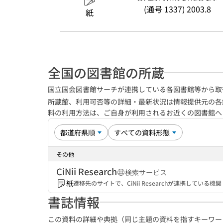
(通号 1337) 2003.8
紙
全国の図書館の所蔵
国立国会図書館サーチが連携している各図書館等から取
所蔵館、利用可否等の詳細・最新状況は情報提供元の各
料の利用方法は、ご自身が利用されるお近くの図書館
その他
CiNii Research
検索サービス
紙
遷移先のサイトで、CiNii Researchが連携してい
書誌情報
この資料の詳細や典拠（同じ主題の資料を指すキーワー