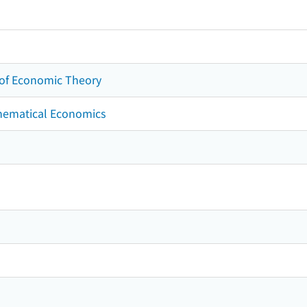
 of Economic Theory
matical Economics