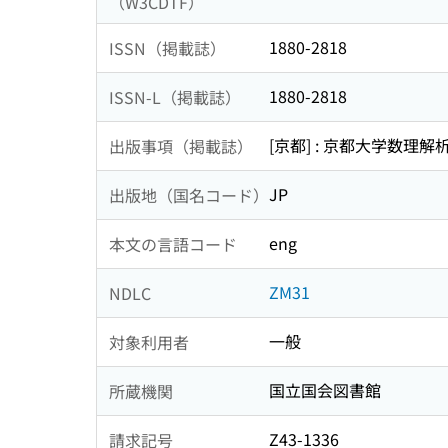
（W3CDTF）
1880-2818
ISSN（掲載誌）
1880-2818
ISSN-L（掲載誌）
[京都] : 京都大学数理解
出版事項（掲載誌）
JP
出版地（国名コード）
eng
本文の言語コード
ZM31
NDLC
一般
対象利用者
国立国会図書館
所蔵機関
Z43-1336
請求記号