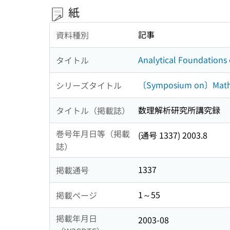
紙
記事
資料種別
Analytical Foundations
タイトル
〔Symposium on〕Mathe
シリーズタイトル
数理解析研究所講究録
タイトル（掲載誌）
巻号年月日等（掲載
(通号 1337) 2003.8
誌）
1337
掲載通号
1～55
掲載ページ
掲載年月日
2003-08