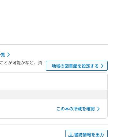
一覧
ことが可能かなど、資
地域の図書館を設定する
この本の所蔵を確認
書誌情報を出力