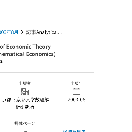
記事
2003年8月
Analytical...
 of Economic Theory
matical Economics)
36
出版者
出版年
[京都] : 京都大学数理解
2003-08
析研究所
掲載ページ
詳細を見る