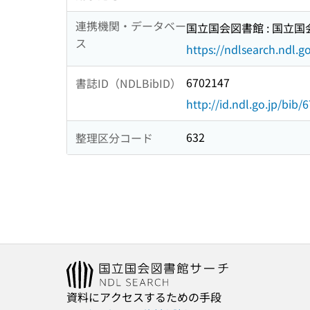
連携機関・データベー
国立国会図書館 : 国立
ス
https://ndlsearch.ndl.go
6702147
書誌ID（NDLBibID）
http://id.ndl.go.jp/bib/
632
整理区分コード
資料にアクセスするための手段