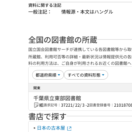
資料に関する注記
一般注記：
情報源・本文はハングル
全国の図書館の所蔵
国立国会図書館サーチが連携している各図書館等から取
所蔵館、利用可否等の詳細・最新状況は情報提供元の各
料の利用方法は、ご自身が利用されるお近くの図書館
関東
千葉県立東部図書館
紙
37221/ 22/ 3 -2
2101870
請求記号：
図書登録番号：
書店で探す
日本の古本屋