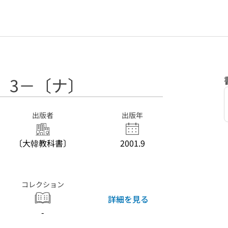
 3－〔ナ〕
出版者
出版年
〔大韓教科書〕
2001.9
コレクション
詳細を見る
-