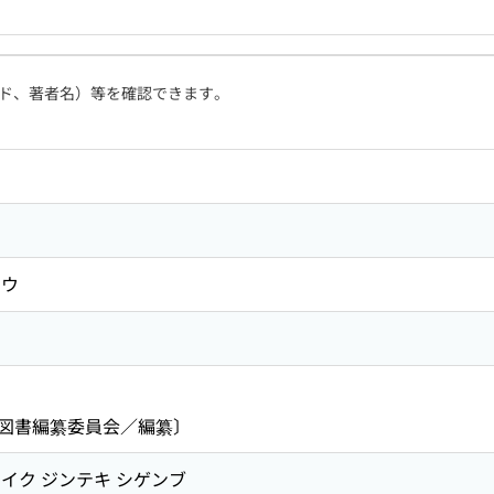
ド、著者名）等を確認できます。
ョウ
図書編纂委員会／編纂〕
イク ジンテキ シゲンブ