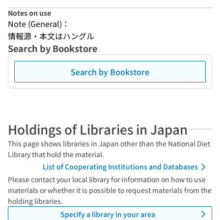
Notes on use
Note (General)：
情報源・本文はハングル
Search by Bookstore
Search by Bookstore
Holdings of Libraries in Japan
This page shows libraries in Japan other than the National Diet
Library that hold the material.
List of Cooperating Institutions and Databases
Please contact your local library for information on how to use
materials or whether it is possible to request materials from the
holding libraries.
Specify a library in your area