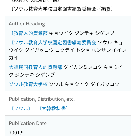
〔ソウル教育大学校国定図書編纂委員会／編纂〕
Author Heading
〔教育人的資源部
キョウイク ジンテキ シゲンブ
〔ソウル教育大学校国定図書編纂委員会
ソウル キョ
ウイク ダイガッコウ コクテイ トショ ヘンサン イイン
カイ
大韓民国教育人的資源部
ダイカンミンコク キョウイ
ク ジンテキ シゲンブ
ソウル教育大学校
ソウル キョウイク ダイガッコウ
Publication, Distribution, etc.
〔ソウル〕 : 〔大韓教科書〕
Publication Date
2001.9