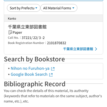
Kanto
千葉県立東部図書館
Paper
37221/ 22/ 3 -2
Call No.：
2101870832
Book Registration Number：
千葉県立東部図書館
Search by Bookstore
Nihon no Furuhon-ya
Google Book Search
Bibliographic Record
You can check the details of this material, its authority
(keywords that refer to materials on the same subject, author's
name, etc.), etc.